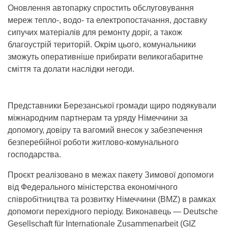
Оновлення автопарку спростить обслуговування
мереж тепло-, водо- та електропостачання, доставку
сипучих матеріалів для ремонту доріг, а також
благоустрій територій. Окрім цього, комунальники
зможуть оперативніше прибирати великогабаритне
сміття та долати наслідки негоди.
Представники Березанської громади щиро подякували
міжнародним партнерам та уряду Німеччини за
допомогу, довіру та вагомий внесок у забезпечення
безперебійної роботи житлово-комунального
господарства.
Проєкт реалізовано в межах пакету Зимової допомоги
від Федерального міністерства економічного
співробітництва та розвитку Німеччини (BMZ) в рамках
допомоги перехідного періоду. Виконавець — Deutsche
Gesellschaft für Internationale Zusammenarbeit (GIZ