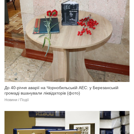
До 40-річчя аварії на Чорнобильській АЕС: у Березанській
громаді вшанували ліквідаторів (фото)
Новини / Події