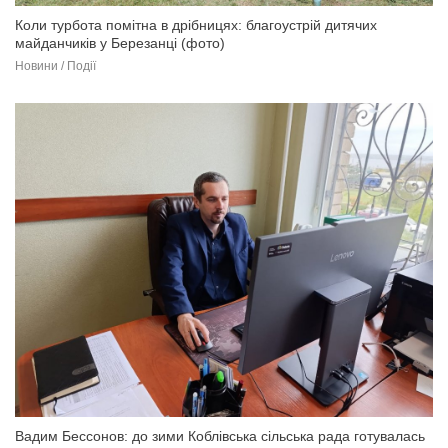
Коли турбота помітна в дрібницях: благоустрій дитячих
майданчиків у Березанці (фото)
Новини / Події
Вадим Бессонов: до зими Коблівська сільська рада готувалась