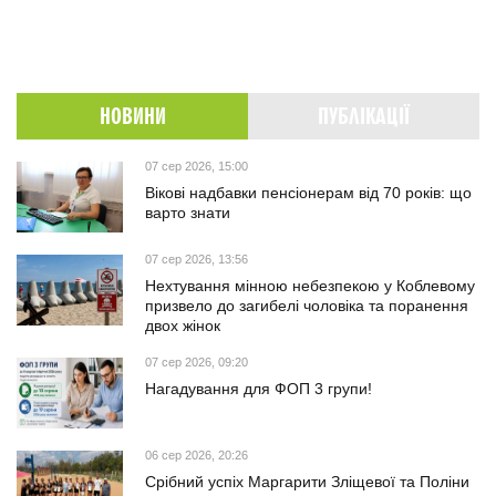
НОВИНИ
ПУБЛІКАЦІЇ
07 сер 2026, 15:00
Вікові надбавки пенсіонерам від 70 років: що
варто знати
07 сер 2026, 13:56
Нехтування мінною небезпекою у Коблевому
призвело до загибелі чоловіка та поранення
двох жінок
07 сер 2026, 09:20
Нагадування для ФОП 3 групи!
06 сер 2026, 20:26
Срібний успіх Маргарити Зліщевої та Поліни