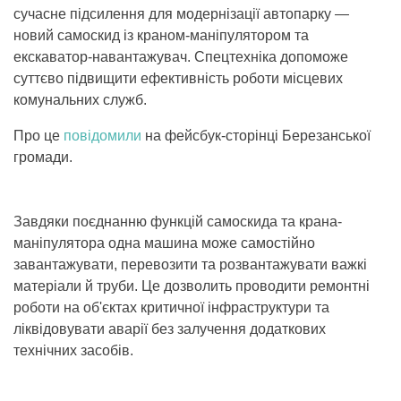
сучасне підсилення для модернізації автопарку —
новий самоскид із краном-маніпулятором та
екскаватор-навантажувач. Спецтехніка допоможе
суттєво підвищити ефективність роботи місцевих
комунальних служб.
Про це
повідомили
на фейсбук-сторінці Березанської
громади.
Завдяки поєднанню функцій самоскида та крана-
маніпулятора одна машина може самостійно
завантажувати, перевозити та розвантажувати важкі
матеріали й труби. Це дозволить проводити ремонтні
роботи на об'єктах критичної інфраструктури та
ліквідовувати аварії без залучення додаткових
технічних засобів.