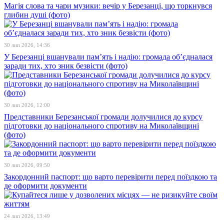
Магія слова та чари музики: вечір у Березанці, що торкнувся
глибин душі (фото)
30 лип 2026, 14:36
У Березанці вшанували пам’ять і надію: громада об’єдналася
заради тих, хто зник безвісти (фото)
30 лип 2026, 12:00
Представники Березанської громади долучилися до курсу
підготовки до національного спротиву на Миколаївщині
(фото)
30 лип 2026, 09:50
Закордонний паспорт: що варто перевірити перед поїздкою та
де оформити документи
24 лип 2026, 13:49