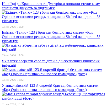
На в’їзді до Краснопілля та Дмитрівки оновили стели: кому
спільноти дякують за підтримку
03 сер 2026, 19:00
Екіпаж «Танго» 123-ї бригади безпілотних систем «Код
Оріона» встановив рекорд, знищивши Shahed на відстані 53
кілометри
03 сер 2026, 17:00
Як влітку вберегти себе та дітей від небезпечних кишкових
інфекцій
03 сер 2026, 15:32
У миколаївській 123-й окремій бригаді безпілотних систем
«Код Оріона» призначили нового командира (фото)
31 лип 2026, 15:34