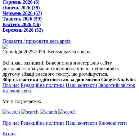
Серпень 2026 (6)
Липень 2026 (39)
Червень 2026 (57)
Травень 2026 (59)
Квітень 2026 (56)
Березень 2026 (52)
Показати / приховати весь архів
Copyright 2025-2026. Berezangazeta.com.ua
Всі права захищені. Використання матеріалів сайту
дозволяється за умови гіперпосилання на публікацію у
другому абзаці власного тексту, що розміщується.
Збір статистики здійснюється за допомогою Google Analytics
Про нас
Редакційна політика
Наші контакти
Зворотній зв'язок
Ключові теги
Ми у соц мережах
Про нас
Редакційна політика
Наші контакти
Ключові теги
Вгору