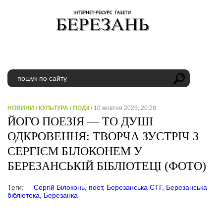
НОВИНИ
/
КУЛЬТУРА
/
ПОДІЇ
/ 10 жовтня 2025, 20:28
ЙОГО ПОЕЗІЯ — ТО ДУШІ
ОДКРОВЕННЯ: ТВОРЧА ЗУСТРІЧ З
СЕРГІЄМ БІЛОКОНЕМ У
БЕРЕЗАНСЬКІЙ БІБЛІОТЕЦІ (ФОТО)
Теги:
Сергій Білоконь
,
поет
,
Березанська СТГ
,
Березанська
бібліотека
,
Березанка