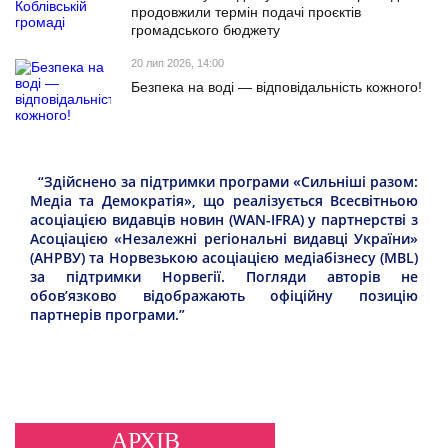
продовжили термін подачі проєктів
громадського бюджету
20 лип 2026, 14:00
Безпека на воді — відповідальність кожного!
“Здійснено за підтримки програми «Сильніші разом:
Медіа та Демократія», що реалізується Всесвітньою
асоціацією видавців новин (WAN-IFRA) у партнерстві з
Асоціацією «Незалежні регіональні видавці України»
(АНРВУ) та Норвезькою асоціацією медіабізнесу (MBL)
за підтримки Норвегії. Погляди авторів не
обов’язково відображають офіційну позицію
партнерів програми.”
АРХІВ