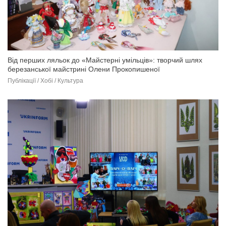
Від перших ляльок до «Майстерні умільців»: творчий шлях
березанської майстрині Олени Прокопишеної
Публікації / Хобі / Культура