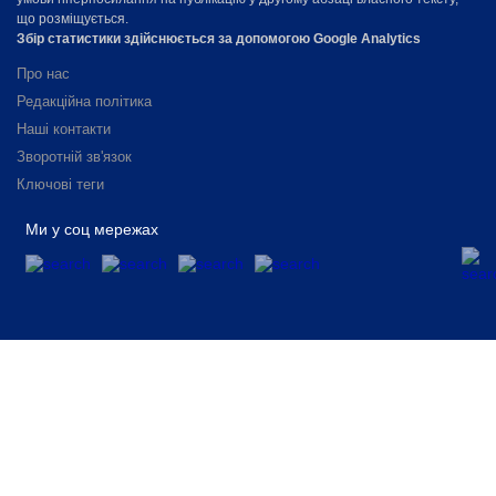
що розміщується.
Збір статистики здійснюється за допомогою Google Analytics
Про нас
Редакційна політика
Наші контакти
Зворотній зв'язок
Ключові теги
Ми у соц мережах