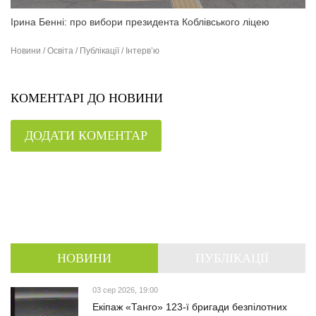
Ірина Бенні: про вибори президента Коблівського ліцею
Новини / Освіта / Публікації / Інтерв’ю
КОМЕНТАРІ ДО НОВИНИ
ДОДАТИ КОМЕНТАР
НОВИНИ
ПУБЛІКАЦІЇ
03 сер 2026, 19:00
Екіпаж «Танго» 123-ї бригади безпілотних