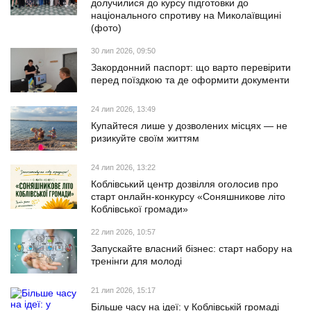
долучилися до курсу підготовки до
національного спротиву на Миколаївщині
(фото)
30 лип 2026, 09:50
Закордонний паспорт: що варто перевірити
перед поїздкою та де оформити документи
24 лип 2026, 13:49
Купайтеся лише у дозволених місцях — не
ризикуйте своїм життям
24 лип 2026, 13:22
Коблівський центр дозвілля оголосив про
старт онлайн-конкурсу «Соняшникове літо
Коблівської громади»
22 лип 2026, 10:57
Запускайте власний бізнес: старт набору на
тренінги для молоді
21 лип 2026, 15:17
Більше часу на ідеї: у Коблівській громаді