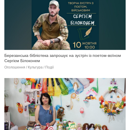
Березанська бібліотека запрошує на зустріч із поетом-воїном
Сергієм Білоконем
Оголошення / Культура / Події