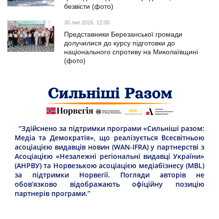
безвісти (фото)
30 лип 2026, 12:00
Представники Березанської громади
долучилися до курсу підготовки до
національного спротиву на Миколаївщині
(фото)
“Здійснено за підтримки програми «Сильніші разом:
Медіа та Демократія», що реалізується Всесвітньою
асоціацією видавців новин (WAN-IFRA) у партнерстві з
Асоціацією «Незалежні регіональні видавці України»
(АНРВУ) та Норвезькою асоціацією медіабізнесу (MBL)
за підтримки Норвегії. Погляди авторів не
обов’язково відображають офіційну позицію
партнерів програми.”