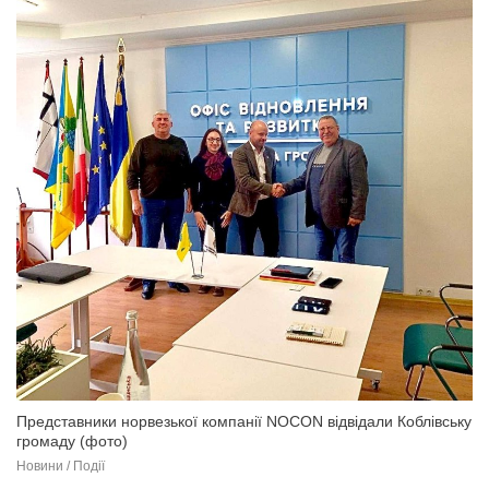
Представники норвезької компанії NOCON відвідали Коблівську
громаду (фото)
Новини / Події