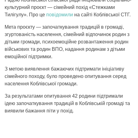
культурний проєкт — сімейний похід «Стежками
Тилігулу». Про це
повідомили
на сайті Коблівської СТГ.
Мета проєкту — започаткування традицій в громаді,
згуртованість населення, сімейний відпочинок родин з
дітьми громади, психоемоційне розвантаження родин
військових та родин ВПО, надання родинам з дітьми
емоційної підтримки.
З метою виявлення бажаючих підтримати ініціативу
сімейного походу, було проведено опитування серед
населення Коблівської громади.
За результатами опитування 42 родини підтримали
ідею започаткування традицій в Коблівській громаді та
виявили бажання піти у похід.