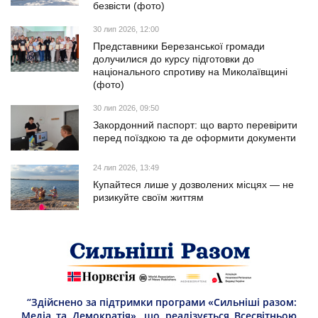
безвісти (фото)
30 лип 2026, 12:00
Представники Березанської громади
долучилися до курсу підготовки до
національного спротиву на Миколаївщині
(фото)
30 лип 2026, 09:50
Закордонний паспорт: що варто перевірити
перед поїздкою та де оформити документи
24 лип 2026, 13:49
Купайтеся лише у дозволених місцях — не
ризикуйте своїм життям
“Здійснено за підтримки програми «Сильніші разом:
Медіа та Демократія», що реалізується Всесвітньою