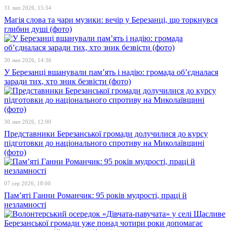
31 лип 2026, 15:34
Магія слова та чари музики: вечір у Березанці, що торкнувся
глибин душі (фото)
30 лип 2026, 14:36
У Березанці вшанували пам’ять і надію: громада об’єдналася
заради тих, хто зник безвісти (фото)
30 лип 2026, 12:00
Представники Березанської громади долучилися до курсу
підготовки до національного спротиву на Миколаївщині
(фото)
07 сер 2026, 18:00
Пам’яті Ганни Романчик: 95 років мудрості, праці й
незламності