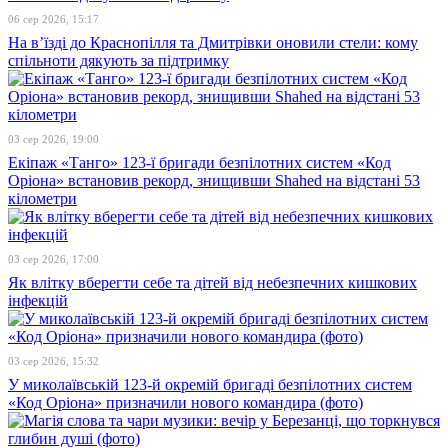
06 сер 2026, 15:17
На в’їзді до Краснопілля та Дмитрівки оновили стели: кому
спільноти дякують за підтримку
03 сер 2026, 19:00
Екіпаж «Танго» 123-ї бригади безпілотних систем «Код
Оріона» встановив рекорд, знищивши Shahed на відстані 53
кілометри
03 сер 2026, 17:00
Як влітку вберегти себе та дітей від небезпечних кишкових
інфекцій
03 сер 2026, 15:32
У миколаївській 123-й окремій бригаді безпілотних систем
«Код Оріона» призначили нового командира (фото)