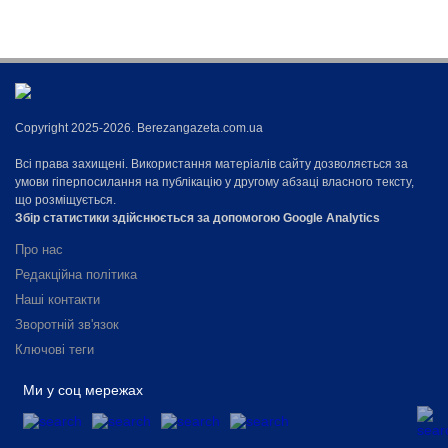
Copyright 2025-2026. Berezangazeta.com.ua
Всі права захищені. Використання матеріалів сайту дозволяється за
умови гіперпосилання на публікацію у другому абзаці власного тексту,
що розміщується.
Збір статистики здійснюється за допомогою Google Analytics
Про нас
Редакційна політика
Наші контакти
Зворотній зв'язок
Ключові теги
Ми у соц мережах