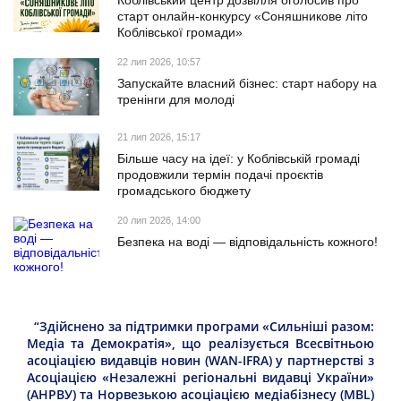
старт онлайн-конкурсу «Соняшникове літо
Коблівської громади»
22 лип 2026, 10:57
Запускайте власний бізнес: старт набору на
тренінги для молоді
21 лип 2026, 15:17
Більше часу на ідеї: у Коблівській громаді
продовжили термін подачі проєктів
громадського бюджету
20 лип 2026, 14:00
Безпека на воді — відповідальність кожного!
“Здійснено за підтримки програми «Сильніші разом:
Медіа та Демократія», що реалізується Всесвітньою
асоціацією видавців новин (WAN-IFRA) у партнерстві з
Асоціацією «Незалежні регіональні видавці України»
(АНРВУ) та Норвезькою асоціацією медіабізнесу (MBL)