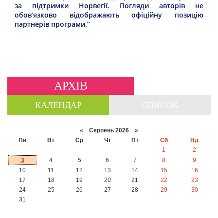
за підтримки Норвегії. Погляди авторів не
обов’язково відображають офіційну позицію
партнерів програми.”
АРХІВ
КАЛЕНДАР
СПИСОК
«
Серпень 2026 »
Пн
Вт
Ср
Чт
Пт
Сб
Нд
1
2
3
4
5
6
7
8
9
10
11
12
13
14
15
16
17
18
19
20
21
22
23
24
25
26
27
28
29
30
31