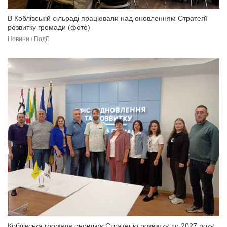
В Коблівській сільраді працювали над оновленням Стратегії
розвитку громади (фото)
Новини / Події
Коблівська громада оновлює Стратегію розвитку до 2027 року