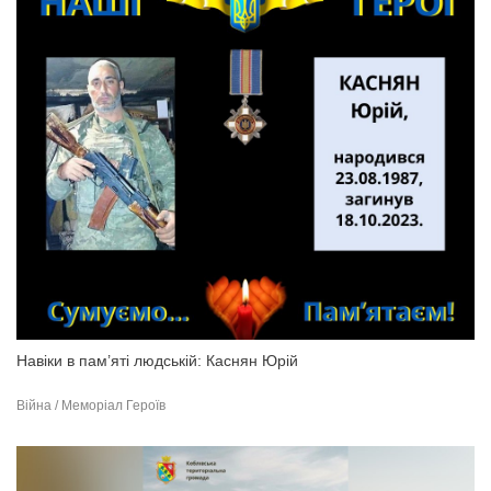
Навіки в пам’яті людській: Каснян Юрій
Війна / Меморіал Героїв