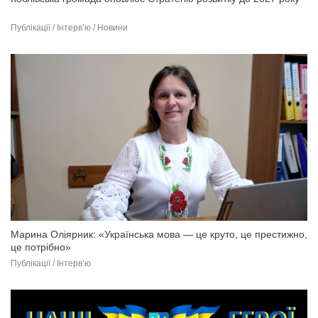
Публікації / Інтерв’ю / Новини
Марина Оліярник: «Українська мова — це круто, це престижно,
це потрібно»
Публікації / Інтерв’ю