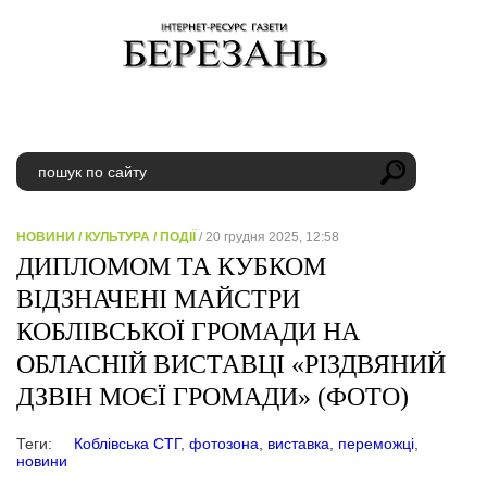
НОВИНИ
/
КУЛЬТУРА
/
ПОДІЇ
/ 20 грудня 2025, 12:58
ДИПЛОМОМ ТА КУБКОМ
ВІДЗНАЧЕНІ МАЙСТРИ
КОБЛІВСЬКОЇ ГРОМАДИ НА
ОБЛАСНІЙ ВИСТАВЦІ «РІЗДВЯНИЙ
ДЗВІН МОЄЇ ГРОМАДИ» (ФОТО)
Теги:
Коблівська СТГ
,
фотозона
,
виставка
,
переможці
,
новини