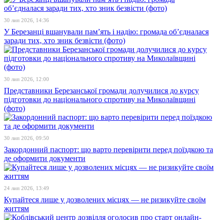
30 лип 2026, 14:36
У Березанці вшанували пам’ять і надію: громада об’єдналася
заради тих, хто зник безвісти (фото)
30 лип 2026, 12:00
Представники Березанської громади долучилися до курсу
підготовки до національного спротиву на Миколаївщині
(фото)
30 лип 2026, 09:50
Закордонний паспорт: що варто перевірити перед поїздкою та
де оформити документи
24 лип 2026, 13:49
Купайтеся лише у дозволених місцях — не ризикуйте своїм
життям