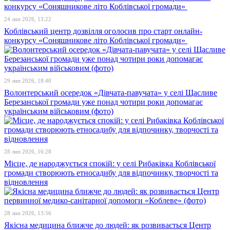
24 лип 2026, 13:22
Коблівський центр дозвілля оголосив про старт онлайн-
конкурсу «Соняшникове літо Коблівської громади»
29 лип 2026, 18:40
Волонтерський осередок «Дівчата-павучата» у селі Щасливе
Березанської громади уже понад чотири роки допомагає
українським військовим (фото)
28 лип 2026, 16:28
Місце, де народжується спокій: у селі Рибаківка Коблівської
громади створюють етносадибу для відпочинку, творчості та
відновлення
28 лип 2026, 13:56
Якісна медицина ближче до людей: як розвивається Центр