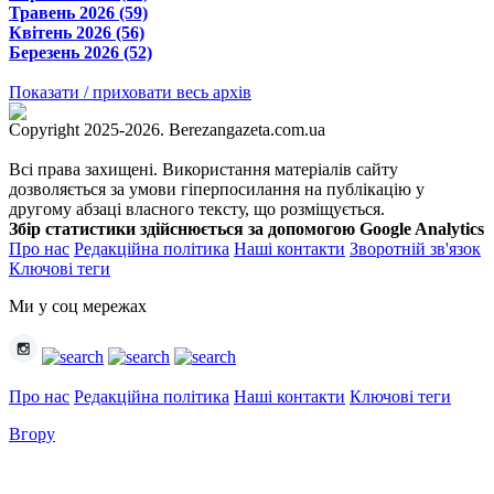
Травень 2026 (59)
Квітень 2026 (56)
Березень 2026 (52)
Показати / приховати весь архів
Copyright 2025-2026. Berezangazeta.com.ua
Всі права захищені. Використання матеріалів сайту
дозволяється за умови гіперпосилання на публікацію у
другому абзаці власного тексту, що розміщується.
Збір статистики здійснюється за допомогою Google Analytics
Про нас
Редакційна політика
Наші контакти
Зворотній зв'язок
Ключові теги
Ми у соц мережах
Про нас
Редакційна політика
Наші контакти
Ключові теги
Вгору