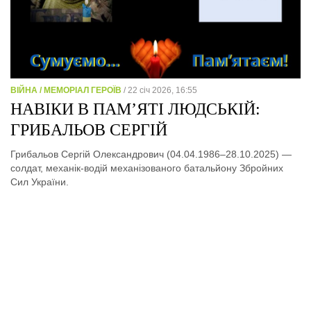
ВІЙНА / МЕМОРІАЛ ГЕРОЇВ
/ 22 січ 2026, 16:55
НАВІКИ В ПАМ’ЯТІ ЛЮДСЬКІЙ:
ГРИБАЛЬОВ СЕРГІЙ
Грибальов Сергій Олександрович (04.04.1986–28.10.2025) —
солдат, механік-водій механізованого батальйону Збройних
Сил України.