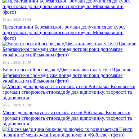
30 лип 2026, 12:00
Представники Березанської громади долучилися до курсу
підготовки до національного спротиву на Миколаївщині
(фото)
29 лип 2026, 18:40
Волонтерський осередок «Дівчата-павучата» у селі Щасливе
Березанської громади уже понад чотири роки допомагає
українським військовим (фото)
28 лип 2026, 16:28
Місце, де народжується спокій: у селі Рибаківка Коблівської
громади створюють етносадибу для відпочинку, творчості та
відновлення