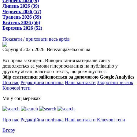
Серпень 2026 (9)
Липень 2026 (39)
Червень 2026 (57)
Травень 2026 (59)
Квітень 2026 (56)
Березень 2026 (52)
Показати / приховати весь архів
Copyright 2025-2026. Berezangazeta.com.ua
Всі права захищені. Використання матеріалів сайту
дозволяється за умови гіперпосилання на публікацію у
другому абзаці власного тексту, що розміщується.
Збір статистики здійснюється за допомогою Google Analytics
Про нас
Редакційна політика
Наші контакти
Зворотній зв'язок
Ключові теги
Ми у соц мережах
Про нас
Редакційна політика
Наші контакти
Ключові теги
Вгору