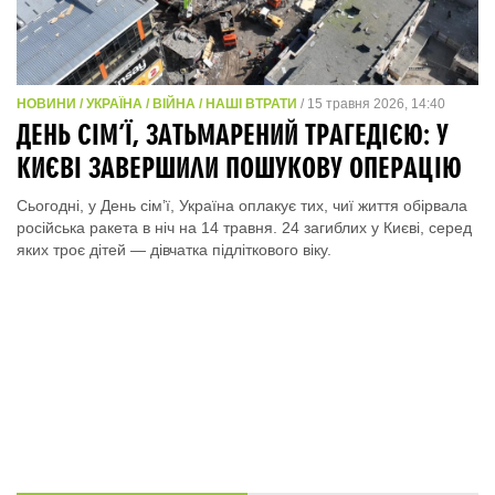
НОВИНИ / УКРАЇНА / ВІЙНА / НАШІ ВТРАТИ
/ 15 травня 2026, 14:40
ДЕНЬ СІМ’Ї, ЗАТЬМАРЕНИЙ ТРАГЕДІЄЮ: У
КИЄВІ ЗАВЕРШИЛИ ПОШУКОВУ ОПЕРАЦІЮ
Сьогодні, у День сім’ї, Україна оплакує тих, чиї життя обірвала
російська ракета в ніч на 14 травня. 24 загиблих у Києві, серед
яких троє дітей — дівчатка підліткового віку.