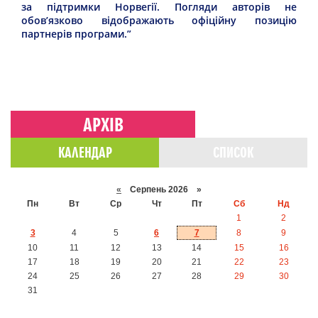
за підтримки Норвегії. Погляди авторів не
обов’язково відображають офіційну позицію
партнерів програми.”
АРХІВ
КАЛЕНДАР
СПИСОК
«
Серпень 2026 »
Пн
Вт
Ср
Чт
Пт
Сб
Нд
1
2
3
4
5
6
7
8
9
10
11
12
13
14
15
16
17
18
19
20
21
22
23
24
25
26
27
28
29
30
31