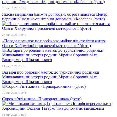
28 лип 2026, 13:56
Якісна медицина ближче до людей: як розвивається Центр
первинної медико-санітарної допомоги «Коблеве» (фото)
27 лип 2026, 15:40
«Погода помилок не пробачає»: майже пів століття життя
Ольги Хайруліної присвячені метеорології (фото)
14 лип 2026, 16:55
Від мрії про родовий маєток до туристичної родзинки
Миколаївщини: історія родини Мірани Сорочкіної та
Володимира Шпачинського
10 лип 2026, 10:43
Сорок п’яті жнива «Прикордонника» (фото)
02 лип 2026, 13:00