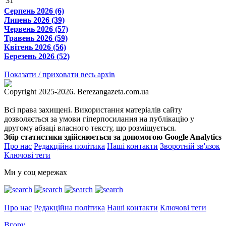
31
Серпень 2026 (6)
Липень 2026 (39)
Червень 2026 (57)
Травень 2026 (59)
Квітень 2026 (56)
Березень 2026 (52)
Показати / приховати весь архів
Copyright 2025-2026. Berezangazeta.com.ua
Всі права захищені. Використання матеріалів сайту
дозволяється за умови гіперпосилання на публікацію у
другому абзаці власного тексту, що розміщується.
Збір статистики здійснюється за допомогою Google Analytics
Про нас
Редакційна політика
Наші контакти
Зворотній зв'язок
Ключові теги
Ми у соц мережах
Про нас
Редакційна політика
Наші контакти
Ключові теги
Вгору