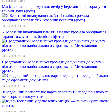
31 лип 2026, 15:34
Магія слова та чари музики: вечір у Березанці, що торкнувся
глибин душі (фото)
30 лип 2026, 14:36
У Березанці вшанували пам’ять і надію: громада об’єдналася
заради тих, хто зник безвісти (фото)
30 лип 2026, 12:00
Представники Березанської громади долучилися до курсу
підготовки до національного спротиву на Миколаївщині
(фото)
30 лип 2026, 09:50
Закордонний паспорт: що варто перевірити перед поїздкою та
де оформити документи
24 лип 2026, 13:49