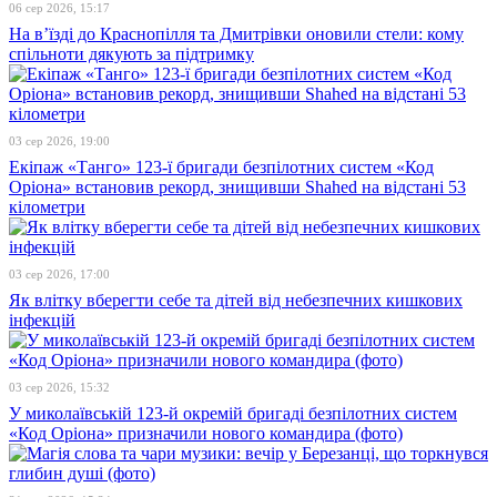
06 сер 2026, 15:17
На в’їзді до Краснопілля та Дмитрівки оновили стели: кому
спільноти дякують за підтримку
03 сер 2026, 19:00
Екіпаж «Танго» 123-ї бригади безпілотних систем «Код
Оріона» встановив рекорд, знищивши Shahed на відстані 53
кілометри
03 сер 2026, 17:00
Як влітку вберегти себе та дітей від небезпечних кишкових
інфекцій
03 сер 2026, 15:32
У миколаївській 123-й окремій бригаді безпілотних систем
«Код Оріона» призначили нового командира (фото)