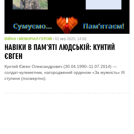
ВІЙНА / МЕМОРІАЛ ГЕРОЇВ
/ 02 вер 2025, 14:00
НАВІКИ В ПАМ’ЯТІ ЛЮДСЬКІЙ: КУНТИЙ
ЄВГЕН
Кунтий Євген Олександрович (30.04.1990–11.07.2014) —
солдат-кулеметник, нагороджений орденом «За мужність» ІІІ
ступеня (посмертно).