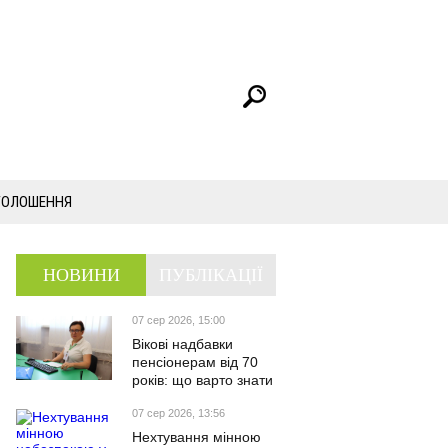
ГОЛОШЕННЯ
НОВИНИ
ПУБЛІКАЦІЇ
07 сер 2026, 15:00
Вікові надбавки
пенсіонерам від 70
років: що варто знати
07 сер 2026, 13:56
Нехтування мінною