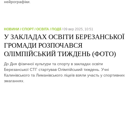
нейрографіки.
НОВИНИ / СПОРТ / ОСВІТА / ПОДІЇ
/ 09 вер 2025, 10:51
У ЗАКЛАДАХ ОСВІТИ БЕРЕЗАНСЬКОЇ
ГРОМАДИ РОЗПОЧАВСЯ
ОЛІМПІЙСЬКИЙ ТИЖДЕНЬ (ФОТО)
До Дня фізичної культури та спорту в закладах освіти
Березанської СТГ стартував Олімпійський тиждень. Учні
Калинівського та Лиманівського ліцеїв взяли участь у спортивних
змаганнях.