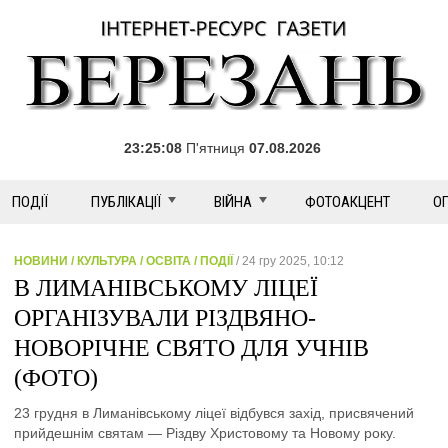
23:25:08
П'ятниця
07.08.2026
ПОДІЇ
ПУБЛІКАЦІЇ
ВІЙНА
ФОТОАКЦЕНТ
О
НОВИНИ / КУЛЬТУРА / ОСВІТА / ПОДІЇ
/ 24 гру 2025, 10:12
В ЛИМАНІВСЬКОМУ ЛІЦЕЇ
ОРГАНІЗУВАЛИ РІЗДВЯНО-
НОВОРІЧНЕ СВЯТО ДЛЯ УЧНІВ
(ФОТО)
23 грудня в Лиманівському ліцеї відбувся захід, присвячений
прийдешнім святам — Різдву Христовому та Новому року.