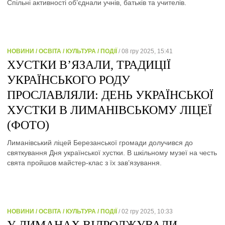
Спільні активності об’єднали учнів, батьків та учителів.
НОВИНИ / ОСВІТА / КУЛЬТУРА / ПОДІЇ
/ 08 гру 2025, 15:41
ХУСТКИ В’ЯЗАЛИ, ТРАДИЦІЇ
УКРАЇНСЬКОГО РОДУ
ПРОСЛАВЛЯЛИ: ДЕНЬ УКРАЇНСЬКОЇ
ХУСТКИ В ЛИМАНІВСЬКОМУ ЛІЦЕЇ
(ФОТО)
Лиманівський ліцей Березанської громади долучився до
святкування Дня української хустки. В шкільному музеї на честь
свята пройшов майстер-клас з їх зав’язування.
НОВИНИ / ОСВІТА / КУЛЬТУРА / ПОДІЇ
/ 02 гру 2025, 10:33