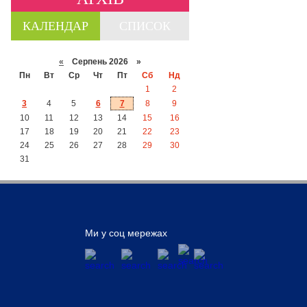
КАЛЕНДАР
СПИСОК
«
Серпень 2026 »
Пн
Вт
Ср
Чт
Пт
Сб
Нд
1
2
3
4
5
6
7
8
9
10
11
12
13
14
15
16
17
18
19
20
21
22
23
24
25
26
27
28
29
30
31
Ми у соц мережах