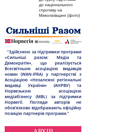
до національного
спротиву на
Миколаївщині (фото)
“Здійснено за підтримки програми
«Сильніші разом: Медіа та
Демократія», що реалізується
Всесвітньою асоціацією видавців
новин (WAN-IFRA) у партнерстві з
Асоціацією «Незалежні регіональні
видавці України» (АНРВУ) та
Норвезькою асоціацією
медіабізнесу (MBL) за підтримки
Норвегії. Погляди авторів не
обов’язково відображають офіційну
позицію партнерів програми.”
АРХІВ