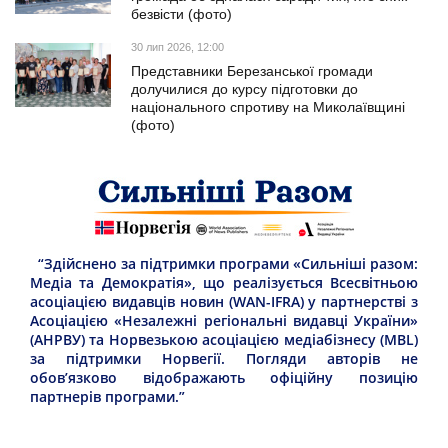
безвісти (фото)
30 лип 2026, 12:00
Представники Березанської громади
долучилися до курсу підготовки до
національного спротиву на Миколаївщині
(фото)
“Здійснено за підтримки програми «Сильніші разом:
Медіа та Демократія», що реалізується Всесвітньою
асоціацією видавців новин (WAN-IFRA) у партнерстві з
Асоціацією «Незалежні регіональні видавці України»
(АНРВУ) та Норвезькою асоціацією медіабізнесу (MBL)
за підтримки Норвегії. Погляди авторів не
обов’язково відображають офіційну позицію
партнерів програми.”