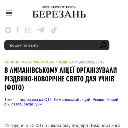
НОВИНИ
/
КУЛЬТУРА
/
ОСВІТА
/
ПОДІЇ
/ 24 грудня 2025, 10:12
В ЛИМАНІВСЬКОМУ ЛІЦЕЇ ОРГАНІЗУВАЛИ
РІЗДВЯНО-НОВОРІЧНЕ СВЯТО ДЛЯ УЧНІВ
(ФОТО)
Теги:
Березанська СТГ
,
Лиманівський ліцей
,
Різдво
,
Новий
рік
,
свято
,
захід
,
учні
23 грудня о 13:00 на шкільному подвір’ї Лиманівського