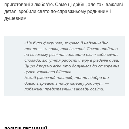
приготовані з любов’ю. Саме ці дрібні, але такі важливі
деталі зробили свято по-справжньому родинним і
душевним.
«Це було феєрично, яскраво й надзвичайно
тепло — як зовні, так і в серці. Свято пройшло
на високому рівні та залишило після себе світлі
спогади, відчуття радості й віру в різдвяні дива.
Щиро дякуємо всім, хто долучився до створення
цього чарівного дійства.
Нехай різдвяний настрій, тепло і добро ще
довго зігрівають нашу ліцейну родину!», —
побажали представники закладу освіти.