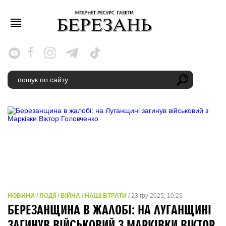
НОВИНИ / ПОДІЇ / ВІЙНА / НАШІ ВТРАТИ
/ 23 гру 2025, 10:23
БЕРЕЗАНЩИНА В ЖАЛОБІ: НА ЛУГАНЩИНІ
ЗАГИНУВ ВІЙСЬКОВИЙ З МАРКІВКИ ВІКТОР