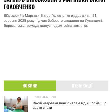
ГОЛОВЧЕНКО
Військовий з Марківки Віктор Головченко віддав життя 21
вересня 2025 року під час бойового завдання на Луганщині.
Березанська громада шанує подвиг воїна-земляка.
НОВИНИ
ПУБЛІКАЦІЇ
07 сер 2026, 15:00
Вікові надбавки пенсіонерам від 70 років: що
варто знати