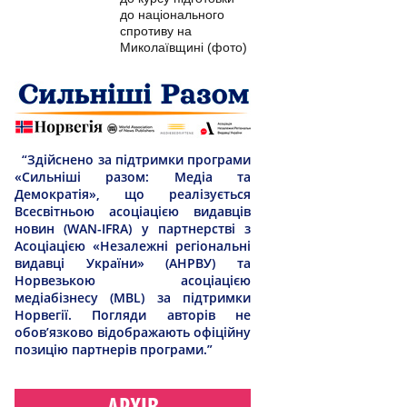
до національного
спротиву на
Миколаївщині (фото)
“Здійснено за підтримки програми
«Сильніші разом: Медіа та
Демократія», що реалізується
Всесвітньою асоціацією видавців
новин (WAN-IFRA) у партнерстві з
Асоціацією «Незалежні регіональні
видавці України» (АНРВУ) та
Норвезькою асоціацією
медіабізнесу (MBL) за підтримки
Норвегії. Погляди авторів не
обов’язково відображають офіційну
позицію партнерів програми.”
АРХІВ