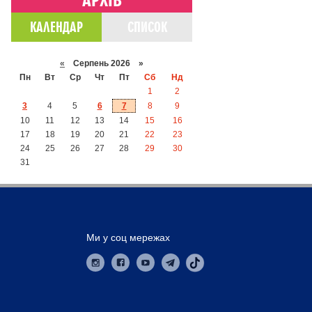
КАЛЕНДАР
СПИСОК
«
Серпень 2026 »
Пн
Вт
Ср
Чт
Пт
Сб
Нд
1
2
3
4
5
6
7
8
9
10
11
12
13
14
15
16
17
18
19
20
21
22
23
24
25
26
27
28
29
30
31
Ми у соц мережах