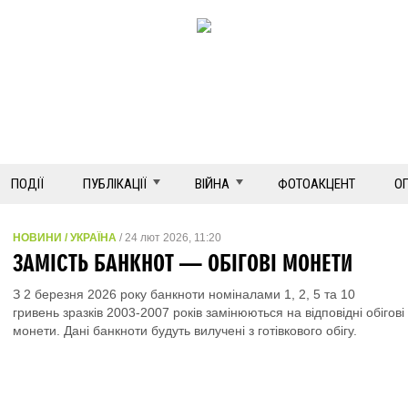
ПОДІЇ
ПУБЛІКАЦІЇ
ВІЙНА
ФОТОАКЦЕНТ
О
НОВИНИ / УКРАЇНА
/ 24 лют 2026, 11:20
ЗАМІСТЬ БАНКНОТ — ОБІГОВІ МОНЕТИ
З 2 березня 2026 року банкноти номіналами 1, 2, 5 та 10
гривень зразків 2003-2007 років замінюються на відповідні обігові
монети. Дані банкноти будуть вилучені з готівкового обігу.