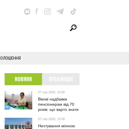
ГОЛОШЕННЯ
НОВИНИ
ПУБЛІКАЦІЇ
07 сер 2026, 15:00
Вікові надбавки
пенсіонерам від 70
років: що варто знати
07 сер 2026, 13:56
Нехтування мінною