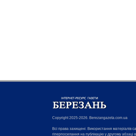
Copyright 2025-2026. Berezangazeta.com.ua
Всі права захищені. Використання матеріалів с
гіперпосилання на публікацію у другому абзаці 