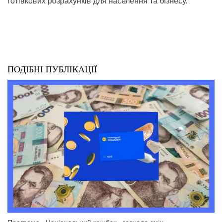
готівкових розрахунків для населення та бізнесу.
ПОДІБНІ ПУБЛІКАЦІЇ