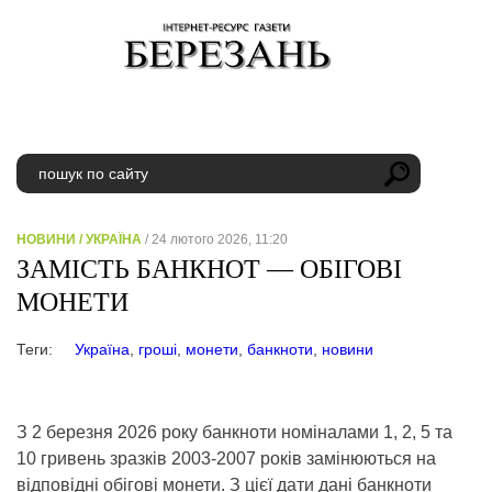
НОВИНИ
/
УКРАЇНА
/ 24 лютого 2026, 11:20
ЗАМІСТЬ БАНКНОТ — ОБІГОВІ
МОНЕТИ
Теги:
Україна
,
гроші
,
монети
,
банкноти
,
новини
З 2 березня 2026 року банкноти номіналами 1, 2, 5 та
10 гривень зразків 2003-2007 років замінюються на
відповідні обігові монети. З цієї дати дані банкноти