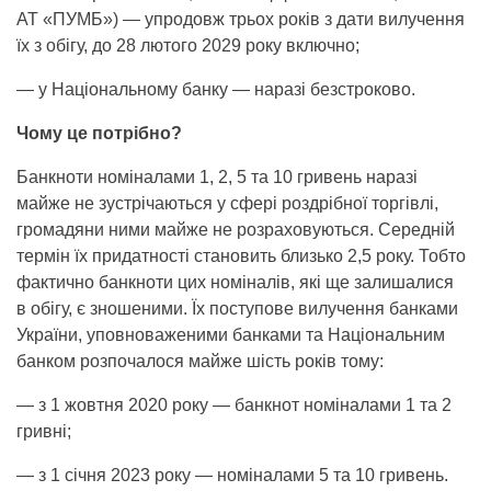
АТ «ПУМБ») — упродовж трьох років з дати вилучення
їх з обігу, до 28 лютого 2029 року включно;
— у Національному банку — наразі безстроково.
Чому це потрібно?
Банкноти номіналами 1, 2, 5 та 10 гривень наразі
майже не зустрічаються у сфері роздрібної торгівлі,
громадяни ними майже не розраховуються. Середній
термін їх придатності становить близько 2,5 року. Тобто
фактично банкноти цих номіналів, які ще залишалися
в обігу, є зношеними. Їх поступове вилучення банками
України, уповноваженими банками та Національним
банком розпочалося майже шість років тому:
— з 1 жовтня 2020 року — банкнот номіналами 1 та 2
гривні;
— з 1 січня 2023 року — номіналами 5 та 10 гривень.