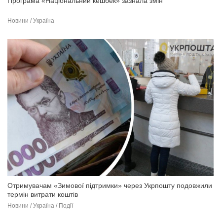
Програма «Національний кешбек» зазнала змін
Новини / Україна
Отримувачам «Зимової підтримки» через Укрпошту подовжили
термін витрати коштів
Новини / Україна / Події