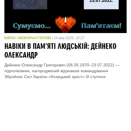
ВІЙНА / МЕМОРІАЛ ГЕРОЇВ
/ 24 вер 2025, 10:27
НАВІКИ В ПАМ’ЯТІ ЛЮДСЬКІЙ: ДЕЙНЕКО
ОЛЕКСАНДР
Дейнеко Олександр Григорович (06.05.1970–23.07.2022) —
підполковник, нагороджений відзнакою командування
Збройних Сил України «Козацький хрест» ІІІ ступеня.