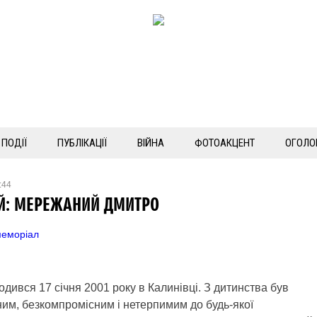
ПОДІЇ
ПУБЛІКАЦІЇ
ВІЙНА
ФОТОАКЦЕНТ
ОГОЛО
:44
ІЙ: МЕРЕЖАНИЙ ДМИТРО
еморіал
ся 17 січня 2001 року в Калинівці. З дитинства був
ним, безкомпромісним і нетерпимим до будь-якої