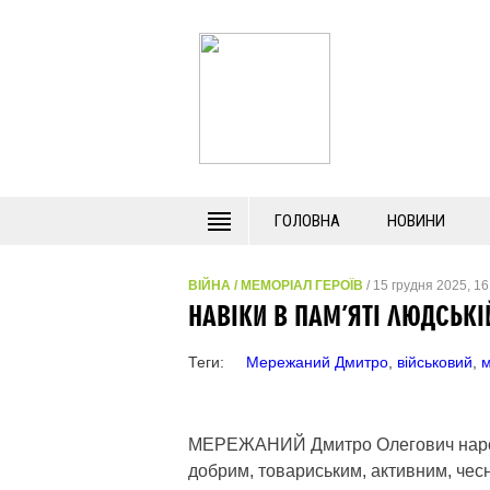
ГОЛОВНА
НОВИНИ
ВІЙНА
/
МЕМОРІАЛ ГЕРОЇВ
/ 15 грудня 2025, 16
НАВІКИ В ПАМ’ЯТІ ЛЮДСЬК
Теги:
Мережаний Дмитро
,
військовий
,
м
МЕРЕЖАНИЙ Дмитро Олегович народив
добрим, товариським, активним, чес