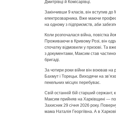
Дмитрівці й Комісарівці.
Закінчивши 9 класів, він вступив до
електрозварника. Вже маючи професі
на одному з підприємств, аби забезп
Коли розпочалася війна, повістка йо
Проживаючи в Кривому Розі, він одра
спочатку відмовили у призові. Та вже
з документами, Максим став частиною
бригаді.
За чотири роки війни він воював на
Бахмут і Торецьк. Виходячи на зв’язо
пекельних місцях перебуває.
Свій останній бій старший сержант
Максим прийняв на Харківщині — по
Захисник 29 січня 2026 року. Поверн
мама Наталія Георгіївна. А в Харков