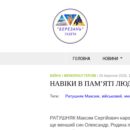
ГОЛОВНА
НОВИНИ
ВІЙНА
/
МЕМОРІАЛ ГЕРОЇВ
/ 26 березня 2026, 
НАВІКИ В ПАМ’ЯТІ ЛЮ
Теги:
Ратушняк Максим
,
військовий
,
ме
РАТУШНЯК Максим Сергійович народивс
ще менший син Олександр. Родина пе