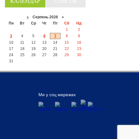
КАЛЕНДАР
СПИСОК
«
Серпень 2026 »
Пн
Вт
Ср
Чт
Пт
Сб
Нд
1
2
3
4
5
6
7
8
9
10
11
12
13
14
15
16
17
18
19
20
21
22
23
24
25
26
27
28
29
30
31
Ми у соц мережах