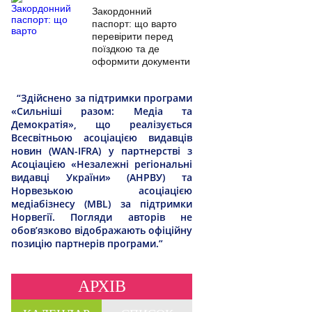
Закордонний
паспорт: що варто
перевірити перед
поїздкою та де
оформити документи
“Здійснено за підтримки програми
«Сильніші разом: Медіа та
Демократія», що реалізується
Всесвітньою асоціацією видавців
новин (WAN-IFRA) у партнерстві з
Асоціацією «Незалежні регіональні
видавці України» (АНРВУ) та
Норвезькою асоціацією
медіабізнесу (MBL) за підтримки
Норвегії. Погляди авторів не
обов’язково відображають офіційну
позицію партнерів програми.”
АРХІВ