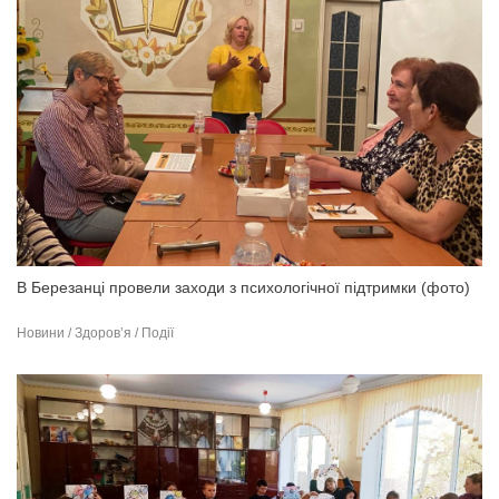
В Березанці провели заходи з психологічної підтримки (фото)
Новини / Здоров’я / Події