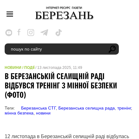
НОВИНИ
/
ПОДІЇ
/ 13 листопада 2025, 11:49
В БЕРЕЗАНСЬКІЙ СЕЛИЩНІЙ РАДІ
ВІДБУВСЯ ТРЕНІНГ З МІННОЇ БЕЗПЕКИ
(ФОТО)
Теги:
Березанська СТГ
,
Березанська селищна рада
,
тренінг
,
мінна безпека
,
новини
12 листопада в Березанській селищній раді відбулась