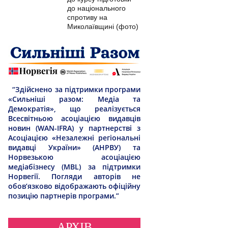
до національного
спротиву на
Миколаївщині (фото)
“Здійснено за підтримки програми
«Сильніші разом: Медіа та
Демократія», що реалізується
Всесвітньою асоціацією видавців
новин (WAN-IFRA) у партнерстві з
Асоціацією «Незалежні регіональні
видавці України» (АНРВУ) та
Норвезькою асоціацією
медіабізнесу (MBL) за підтримки
Норвегії. Погляди авторів не
обов’язково відображають офіційну
позицію партнерів програми.”
АРХІВ