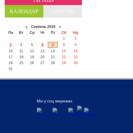
КАЛЕНДАР
СПИСОК
«
Серпень 2026 »
Пн
Вт
Ср
Чт
Пт
Сб
Нд
1
2
3
4
5
6
7
8
9
10
11
12
13
14
15
16
17
18
19
20
21
22
23
24
25
26
27
28
29
30
31
Ми у соц мережах