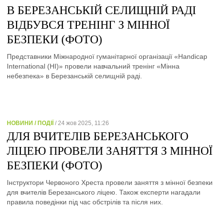
В БЕРЕЗАНСЬКІЙ СЕЛИЩНІЙ РАДІ
ВІДБУВСЯ ТРЕНІНГ З МІННОЇ
БЕЗПЕКИ (ФОТО)
Представники Міжнародної гуманітарної організації «Handicap
International (HI)» провели навчальний тренінг «Мінна
небезпека» в Березанській селищній раді.
НОВИНИ / ПОДІЇ
/ 24 жов 2025, 11:26
ДЛЯ ВЧИТЕЛІВ БЕРЕЗАНСЬКОГО
ЛІЦЕЮ ПРОВЕЛИ ЗАНЯТТЯ З МІННОЇ
БЕЗПЕКИ (ФОТО)
Інструктори Червоного Хреста провели заняття з мінної безпеки
для вчителів Березанського ліцею. Також експерти нагадали
правила поведінки під час обстрілів та після них.