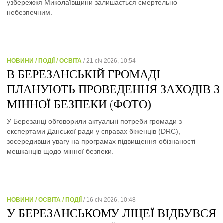
узбережжя Миколаївщини залишається смертельно
небезпечним.
НОВИНИ / ПОДІЇ / ОСВІТА
/ 21 січ 2026, 10:54
В БЕРЕЗАНСЬКІЙ ГРОМАДІ
ПЛАНУЮТЬ ПРОВЕДЕННЯ ЗАХОДІВ З
МІННОЇ БЕЗПЕКИ (ФОТО)
У Березанці обговорили актуальні потреби громади з
експертами Данської ради у справах біженців (DRC),
зосередивши увагу на програмах підвищення обізнаності
мешканців щодо мінної безпеки.
НОВИНИ / ОСВІТА / ПОДІЇ
/ 16 січ 2026, 10:48
У БЕРЕЗАНСЬКОМУ ЛІЦЕЇ ВІДБУВСЯ