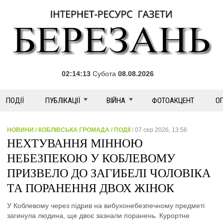
02:14:14
Субота
08.08.2026
ПОДІЇ
ПУБЛІКАЦІЇ
ВІЙНА
ФОТОАКЦЕНТ
О
НОВИНИ / КОБЛІВСЬКА ГРОМАДА / ПОДІЇ
/ 07 сер 2026, 13:56
НЕХТУВАННЯ МІННОЮ
НЕБЕЗПЕКОЮ У КОБЛЕВОМУ
ПРИЗВЕЛО ДО ЗАГИБЕЛІ ЧОЛОВІКА
ТА ПОРАНЕННЯ ДВОХ ЖІНОК
У Коблевому через підрив на вибухонебезпечному предметі
загинула людина, ще двоє зазнали поранень. Курортне