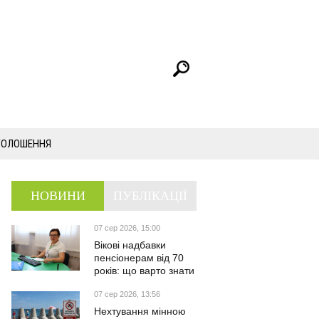
ГОЛОШЕННЯ
НОВИНИ
ПУБЛІКАЦІЇ
07 сер 2026, 15:00
Вікові надбавки
пенсіонерам від 70
років: що варто знати
07 сер 2026, 13:56
Нехтування мінною