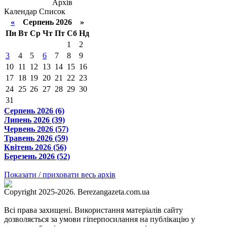
Архів
Календар
Список
«
Серпень 2026 »
Пн
Вт
Ср
Чт
Пт
Сб
Нд
1
2
3
4
5
6
7
8
9
10
11
12
13
14
15
16
17
18
19
20
21
22
23
24
25
26
27
28
29
30
31
Серпень 2026 (6)
Липень 2026 (39)
Червень 2026 (57)
Травень 2026 (59)
Квітень 2026 (56)
Березень 2026 (52)
Показати / приховати весь архів
Copyright 2025-2026. Berezangazeta.com.ua
Всі права захищені. Використання матеріалів сайту
дозволяється за умови гіперпосилання на публікацію у