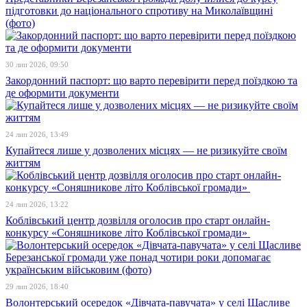
підготовки до національного спротиву на Миколаївщині
(фото)
30 лип 2026, 09:50
Закордонний паспорт: що варто перевірити перед поїздкою та
де оформити документи
24 лип 2026, 13:49
Купайтеся лише у дозволених місцях — не ризикуйте своїм
життям
24 лип 2026, 13:22
Коблівський центр дозвілля оголосив про старт онлайн-
конкурсу «Соняшникове літо Коблівської громади»
29 лип 2026, 18:40
Волонтерський осередок «Дівчата-павучата» у селі Щасливе