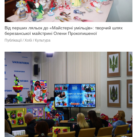
Від перших ляльок до «Майстерні умільців»: творчий шлях
березанської майстрині Олени Прокопишеної
Публікації / Хобі / Культура