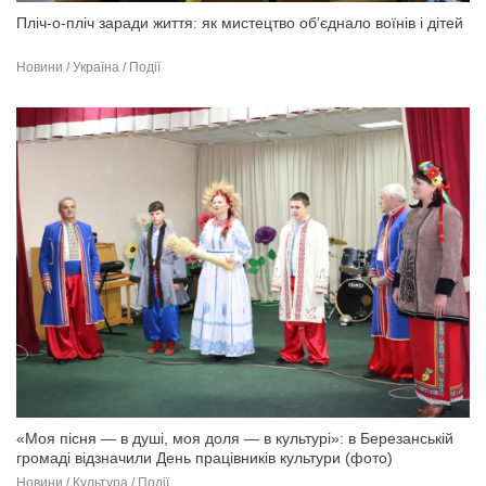
Пліч-о-пліч заради життя: як мистецтво об’єднало воїнів і дітей
Новини / Україна / Події
«Моя пісня — в душі, моя доля — в культурі»: в Березанській
громаді відзначили День працівників культури (фото)
Новини / Культура / Події