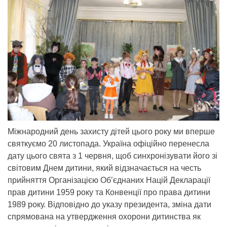
Міжнародний день захисту дітей цього року ми вперше
святкуємо 20 листопада. Україна офіційно перенесла
дату цього свята з 1 червня, щоб синхронізувати його зі
світовим Днем дитини, який відзначається на честь
прийняття Організацією Об’єднаних Націй Декларації
прав дитини 1959 року та Конвенції про права дитини
1989 року. Відповідно до указу президента, зміна дати
спрямована на утвердження охорони дитинства як