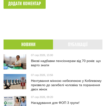
ДОДАТИ КОМЕНТАР
НОВИНИ
ПУБЛІКАЦІЇ
07 сер 2026, 15:00
Вікові надбавки пенсіонерам від 70 років: що
варто знати
07 сер 2026, 13:56
Нехтування мінною небезпекою у Коблевому
призвело до загибелі чоловіка та поранення
двох жінок
07 сер 2026, 09:20
Нагадування для ФОП 3 групи!