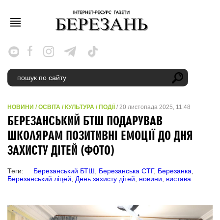
НОВИНИ
/
ОСВІТА
/
КУЛЬТУРА
/
ПОДІЇ
/ 20 листопада 2025, 11:48
БЕРЕЗАНСЬКИЙ БТШ ПОДАРУВАВ
ШКОЛЯРАМ ПОЗИТИВНІ ЕМОЦІЇ ДО ДНЯ
ЗАХИСТУ ДІТЕЙ (ФОТО)
Теги:
Березанський БТШ
,
Березанська СТГ
,
Березанка
,
Березанський ліцей
,
День захисту дітей
,
новини
,
вистава