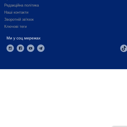
Редакційна політика
Наші контакти
Зворотній зв'язок
Ключові теги
Ми у соц мережах