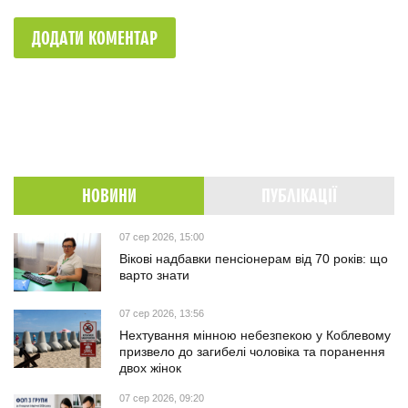
ДОДАТИ КОМЕНТАР
НОВИНИ
ПУБЛІКАЦІЇ
07 сер 2026, 15:00
Вікові надбавки пенсіонерам від 70 років: що
варто знати
07 сер 2026, 13:56
Нехтування мінною небезпекою у Коблевому
призвело до загибелі чоловіка та поранення
двох жінок
07 сер 2026, 09:20