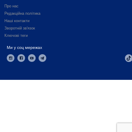
Про нас
Редакційна політика
Наші контакти
Зворотній зв'язок
Ключові теги
Ми у соц мережах