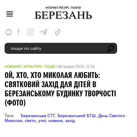
НОВИНИ
/
КУЛЬТУРА
/
ПОДІЇ
/ 08 грудня 2025, 11:01
ОЙ, ХТО, ХТО МИКОЛАЯ ЛЮБИТЬ:
СВЯТКОВИЙ ЗАХІД ДЛЯ ДІТЕЙ В
БЕРЕЗАНСЬКОМУ БУДИНКУ ТВОРЧОСТІ
(ФОТО)
Теги:
Березанська СТГ
,
Березанський БТШ
,
День Святого
Миколая
,
свято
,
учні
,
новини
,
захід