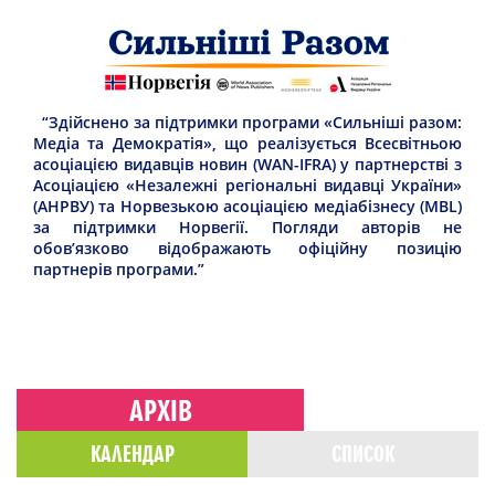
“Здійснено за підтримки програми «Сильніші разом:
Медіа та Демократія», що реалізується Всесвітньою
асоціацією видавців новин (WAN-IFRA) у партнерстві з
Асоціацією «Незалежні регіональні видавці України»
(АНРВУ) та Норвезькою асоціацією медіабізнесу (MBL)
за підтримки Норвегії. Погляди авторів не
обов’язково відображають офіційну позицію
партнерів програми.”
АРХІВ
КАЛЕНДАР
СПИСОК