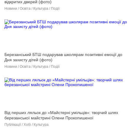
відкритих дверей (фото)
Новини / Освіта / Культура / Події
Березанський БТШ подарував школярам позитивні емоції до
Дня захисту дітей (фото)
Новини / Освіта / Культура / Події
Від перших ляльок до «Майстерні умільців»: творчий шлях
березанської майстрині Олени Прокопишеної
Публікації / Хобі / Культура