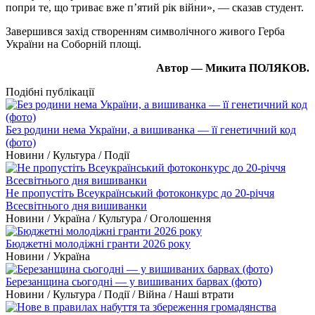
попри те, що триває вже п’ятий рік війни», — сказав студент.
Завершився захід створенням символічного живого Герба
України на Соборній площі.
Автор — Микита ПОЛЯКОВ.
Подібні публікації
Без родини нема України, а вишиванка — її генетичний код
(фото)
Новини / Культура / Події
Не пропустіть Всеукраїнський фотоконкурс до 20-річчя
Всесвітнього дня вишиванки
Новини / Україна / Культура / Оголошення
Бюджетні молодіжні гранти 2026 року
Новини / Україна
Березанщина сьогодні — у вишиваних барвах (фото)
Новини / Культура / Події / Війна / Наші втрати