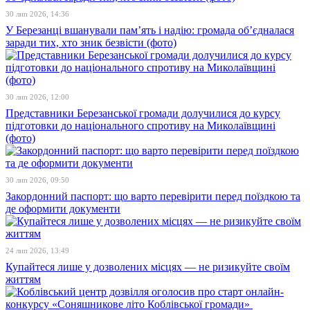
30 лип 2026, 14:36
У Березанці вшанували пам’ять і надію: громада об’єдналася
заради тих, хто зник безвісти (фото)
30 лип 2026, 12:00
Представники Березанської громади долучилися до курсу
підготовки до національного спротиву на Миколаївщині
(фото)
30 лип 2026, 09:50
Закордонний паспорт: що варто перевірити перед поїздкою та
де оформити документи
24 лип 2026, 13:49
Купайтеся лише у дозволених місцях — не ризикуйте своїм
життям