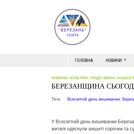
ГОЛОВНА
НОВИНИ
НОВИНИ
/
КУЛЬТУРА
/
ПОДІЇ
/
ВІЙНА
/
НАШІ ВТ
БЕРЕЗАНЩИНА СЬОГОД
Теги:
Всесвітній день вишиванки
,
Берез
У Всесвітній день вишиванки Березан
жителі одягнули вишиті сорочки та су