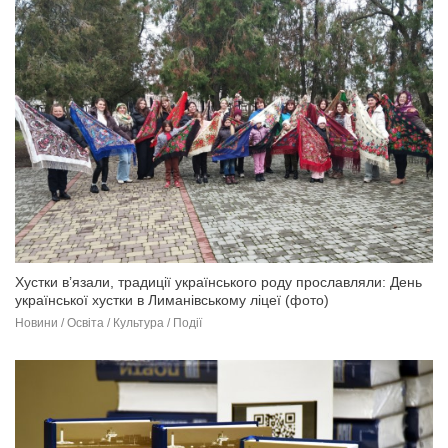
Хустки в’язали, традиції українського роду прославляли: День
української хустки в Лиманівському ліцеї (фото)
Новини / Освіта / Культура / Події