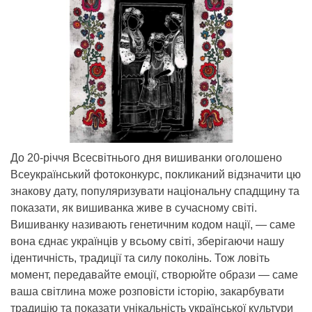
До 20-річчя Всесвітнього дня вишиванки оголошено
Всеукраїнський фотоконкурс, покликаний відзначити цю
знакову дату, популяризувати національну спадщину та
показати, як вишиванка живе в сучасному світі.
Вишиванку називають генетичним кодом нації, — саме
вона єднає українців у всьому світі, зберігаючи нашу
ідентичність, традиції та силу поколінь. Тож ловіть
момент, передавайте емоції, створюйте образи — саме
ваша світлина може розповісти історію, закарбувати
традицію та показати унікальність української культури