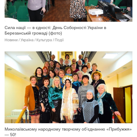
Сила нації — в єдності: День Соборності України в
Березанській громаді (фото)
Новини / Україна / Культура / Події
Миколаївському народному творчому об’єднанню «Прибужжя»
— 50!