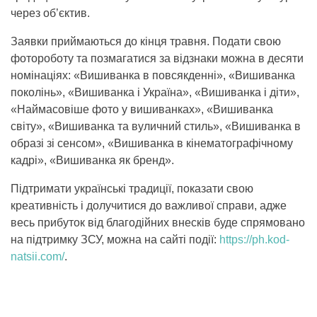
через об’єктив.
Заявки приймаються до кінця травня. Подати свою
фотороботу та позмагатися за відзнаки можна в десяти
номінаціях: «Вишиванка в повсякденні», «Вишиванка
поколінь», «Вишиванка і Україна», «Вишиванка і діти»,
«Наймасовіше фото у вишиванках», «Вишиванка
світу», «Вишиванка та вуличний стиль», «Вишиванка в
образі зі сенсом», «Вишиванка в кінематографічному
кадрі», «Вишиванка як бренд».
Підтримати українські традиції, показати свою
креативність і долучитися до важливої справи, адже
весь прибуток від благодійних внесків буде спрямовано
на підтримку ЗСУ, можна на сайті події:
https://ph.kod-
natsii.com/
.