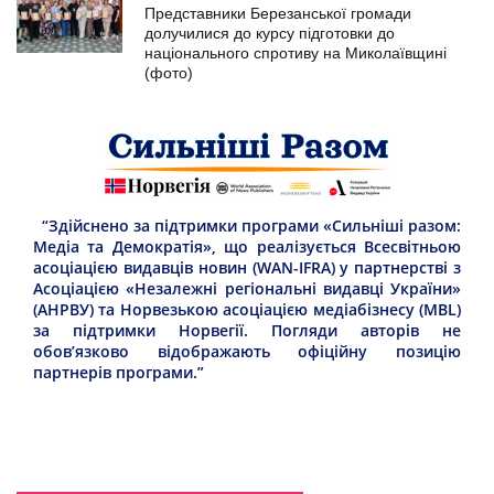
Представники Березанської громади
долучилися до курсу підготовки до
національного спротиву на Миколаївщині
(фото)
“Здійснено за підтримки програми «Сильніші разом:
Медіа та Демократія», що реалізується Всесвітньою
асоціацією видавців новин (WAN-IFRA) у партнерстві з
Асоціацією «Незалежні регіональні видавці України»
(АНРВУ) та Норвезькою асоціацією медіабізнесу (MBL)
за підтримки Норвегії. Погляди авторів не
обов’язково відображають офіційну позицію
партнерів програми.”