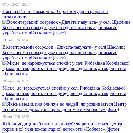
07 сер 2026, 18:00
Пам’яті Ганни Романчик: 95 років мудрості, праці й
незламності
29 лип 2026, 18:40
Волонтерський осередок «Дівчата-павучата» у селі Щасливе
Березанської громади уже понад чотири роки допомагає
українським військовим (фото)
28 лип 2026, 16:28
Місце, де народжується спокій: у селі Рибаківка Коблівської
громади створюють етносадибу для відпочинку, творчості та
відновлення
28 лип 2026, 13:56
Якісна медицина ближче до людей: як розвивається Центр
первинної медико-санітарної допомоги «Коблеве» (фото)