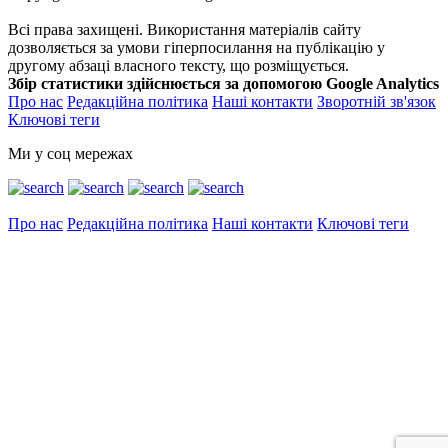
Всі права захищені. Використання матеріалів сайту
дозволяється за умови гіперпосилання на публікацію у
другому абзаці власного тексту, що розміщується.
Збір статистики здійснюється за допомогою Google Analytics
Про нас
Редакційна політика
Наші контакти
Зворотній зв'язок
Ключові теги
Ми у соц мережах
Про нас
Редакційна політика
Наші контакти
Ключові теги