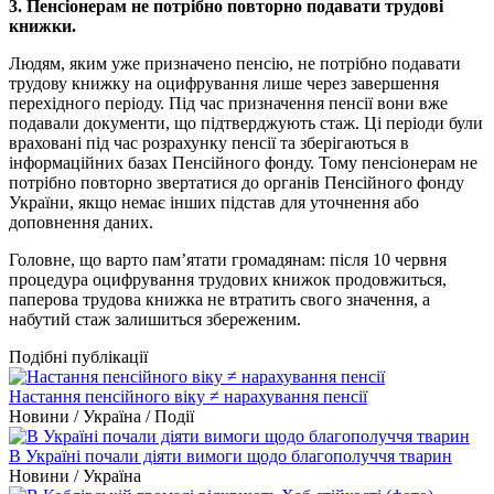
3. Пенсіонерам не потрібно повторно подавати трудові
книжки.
Людям, яким уже призначено пенсію, не потрібно подавати
трудову книжку на оцифрування лише через завершення
перехідного періоду. Під час призначення пенсії вони вже
подавали документи, що підтверджують стаж. Ці періоди були
враховані під час розрахунку пенсії та зберігаються в
інформаційних базах Пенсійного фонду. Тому пенсіонерам не
потрібно повторно звертатися до органів Пенсійного фонду
України, якщо немає інших підстав для уточнення або
доповнення даних.
Головне, що варто пам’ятати громадянам: після 10 червня
процедура оцифрування трудових книжок продовжиться,
паперова трудова книжка не втратить свого значення, а
набутий стаж залишиться збереженим.
Подібні публікації
Настання пенсійного віку ≠ нарахування пенсії
Новини / Україна / Події
В Україні почали діяти вимоги щодо благополуччя тварин
Новини / Україна