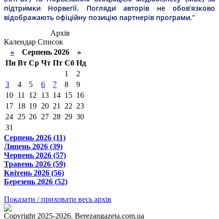
підтримки Норвегії. Погляди авторів не обов’язково
відображають офіційну позицію партнерів програми.”
Архів
Календар
Список
«
Серпень 2026 »
Пн
Вт
Ср
Чт
Пт
Сб
Нд
1
2
3
4
5
6
7
8
9
10
11
12
13
14
15
16
17
18
19
20
21
22
23
24
25
26
27
28
29
30
31
Серпень 2026 (11)
Липень 2026 (39)
Червень 2026 (57)
Травень 2026 (59)
Квітень 2026 (56)
Березень 2026 (52)
Показати / приховати весь архів
Copyright 2025-2026. Berezangazeta.com.ua