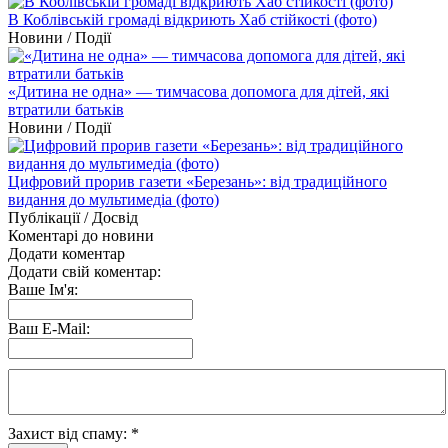
В Коблівській громаді відкриють Хаб стійкості (фото)
Новини / Події
«Дитина не одна» — тимчасова допомога для дітей, які
втратили батьків
Новини / Події
Цифровий прорив газети «Березань»: від традиційного
видання до мультимедіа (фото)
Публікації / Досвід
Коментарі до новини
Додати коментар
Додати свій коментар:
Ваше Ім'я:
Ваш E-Mail:
Захист від спаму:
*