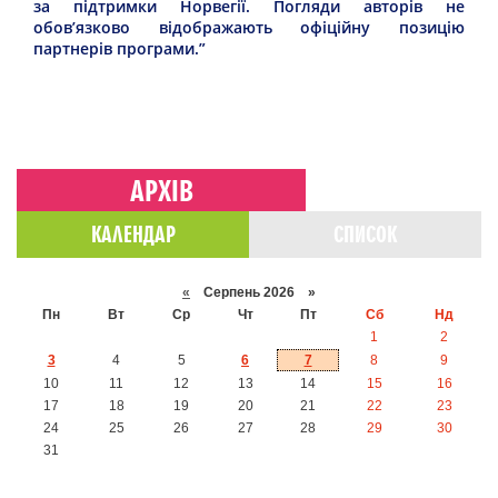
за підтримки Норвегії. Погляди авторів не
обов’язково відображають офіційну позицію
партнерів програми.”
АРХІВ
КАЛЕНДАР
СПИСОК
«
Серпень 2026 »
Пн
Вт
Ср
Чт
Пт
Сб
Нд
1
2
3
4
5
6
7
8
9
10
11
12
13
14
15
16
17
18
19
20
21
22
23
24
25
26
27
28
29
30
31