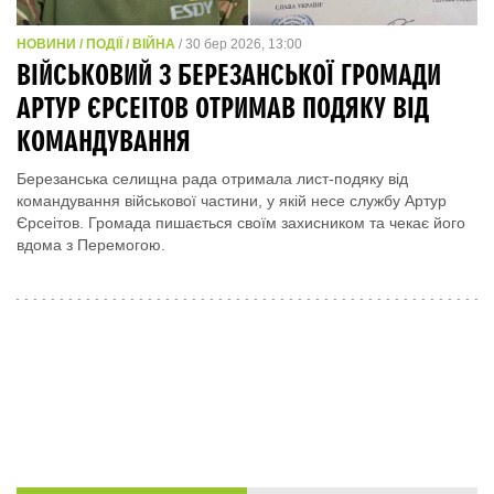
НОВИНИ / ПОДІЇ / ВІЙНА
/ 30 бер 2026, 13:00
ВІЙСЬКОВИЙ З БЕРЕЗАНСЬКОЇ ГРОМАДИ
АРТУР ЄРСЕІТОВ ОТРИМАВ ПОДЯКУ ВІД
КОМАНДУВАННЯ
Березанська селищна рада отримала лист-подяку від
командування військової частини, у якій несе службу Артур
Єрсеітов. Громада пишається своїм захисником та чекає його
вдома з Перемогою.