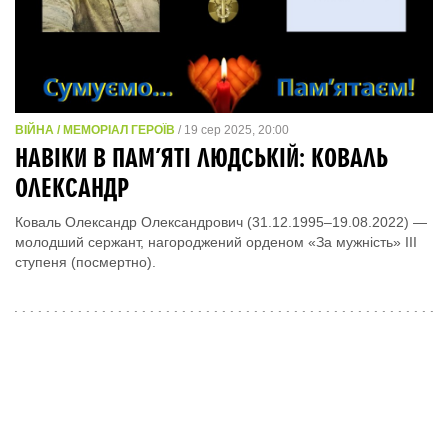
ВІЙНА / МЕМОРІАЛ ГЕРОЇВ
/ 19 сер 2025, 20:00
НАВІКИ В ПАМ’ЯТІ ЛЮДСЬКІЙ: КОВАЛЬ
ОЛЕКСАНДР
Коваль Олександр Олександрович (31.12.1995–19.08.2022) —
молодший сержант, нагороджений орденом «За мужність» ІІІ
ступеня (посмертно).