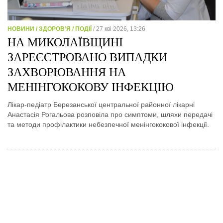
НОВИНИ / ЗДОРОВ’Я / ПОДІЇ
/ 27 кві 2026, 13:26
НА МИКОЛАЇВЩИНІ
ЗАРЕЄСТРОВАНО ВИПАДКИ
ЗАХВОРЮВАННЯ НА
МЕНІНГОКОКОВУ ІНФЕКЦІЮ
Лікар-педіатр Березанської центральної районної лікарні
Анастасія Рогальова розповіла про симптоми, шляхи передачі
та методи профілактики небезпечної менінгококової інфекції.