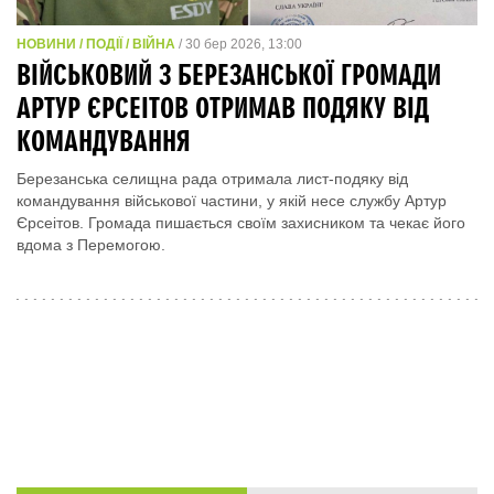
НОВИНИ / ПОДІЇ / ВІЙНА
/ 30 бер 2026, 13:00
ВІЙСЬКОВИЙ З БЕРЕЗАНСЬКОЇ ГРОМАДИ
АРТУР ЄРСЕІТОВ ОТРИМАВ ПОДЯКУ ВІД
КОМАНДУВАННЯ
Березанська селищна рада отримала лист-подяку від
командування військової частини, у якій несе службу Артур
Єрсеітов. Громада пишається своїм захисником та чекає його
вдома з Перемогою.