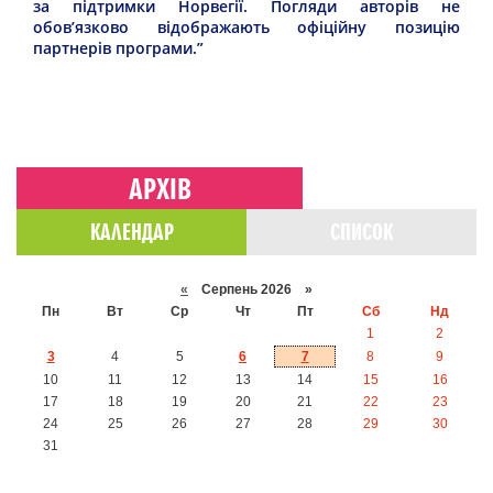
за підтримки Норвегії. Погляди авторів не
обов’язково відображають офіційну позицію
партнерів програми.”
АРХІВ
КАЛЕНДАР
СПИСОК
«
Серпень 2026 »
Пн
Вт
Ср
Чт
Пт
Сб
Нд
1
2
3
4
5
6
7
8
9
10
11
12
13
14
15
16
17
18
19
20
21
22
23
24
25
26
27
28
29
30
31