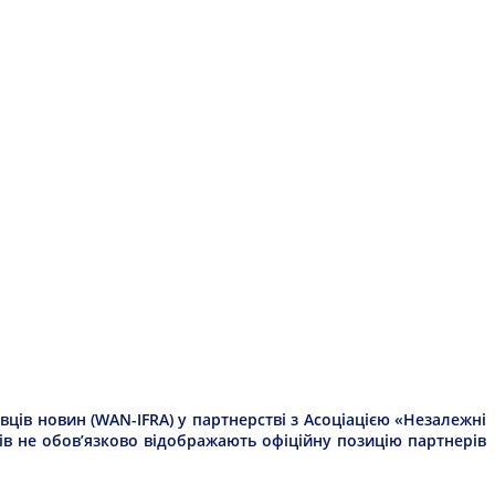
ців новин (WAN-IFRA) у партнерстві з Асоціацією «Незалежні
рів не обов’язково відображають офіційну позицію партнерів