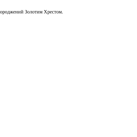
агороджений Золотим Хрестом.