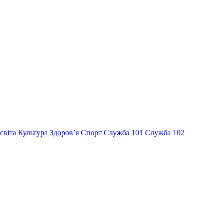
світа
Культура
Здоров’я
Спорт
Служба 101
Служба 102