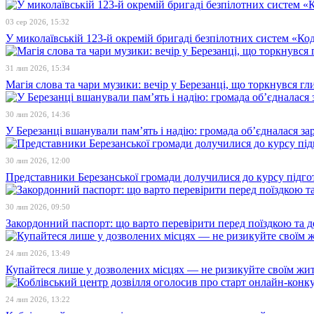
03 сер 2026, 15:32
У миколаївській 123-й окремій бригаді безпілотних систем «К
31 лип 2026, 15:34
Магія слова та чари музики: вечір у Березанці, що торкнувся гл
30 лип 2026, 14:36
У Березанці вшанували пам’ять і надію: громада об’єдналася зар
30 лип 2026, 12:00
Представники Березанської громади долучилися до курсу підго
30 лип 2026, 09:50
Закордонний паспорт: що варто перевірити перед поїздкою та 
24 лип 2026, 13:49
Купайтеся лише у дозволених місцях — не ризикуйте своїм жи
24 лип 2026, 13:22