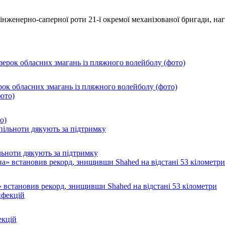
інженерно-саперної роти 21-ї окремої механізованої бригади, н
ок обласних змагань із пляжного волейболу (фото)
о)
ільноти дякують за підтримку
 встановив рекорд, знищивши Shahed на відстані 53 кілометри
екцій