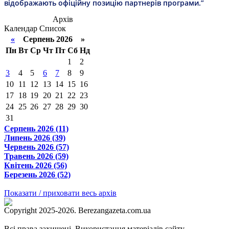
відображають офіційну позицію партнерів програми.”
Архів
Календар
Список
«
Серпень 2026 »
Пн
Вт
Ср
Чт
Пт
Сб
Нд
1
2
3
4
5
6
7
8
9
10
11
12
13
14
15
16
17
18
19
20
21
22
23
24
25
26
27
28
29
30
31
Серпень 2026 (11)
Липень 2026 (39)
Червень 2026 (57)
Травень 2026 (59)
Квітень 2026 (56)
Березень 2026 (52)
Показати / приховати весь архів
Copyright 2025-2026. Berezangazeta.com.ua
Всі права захищені. Використання матеріалів сайту