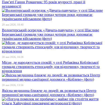
Пам’яті Ганни Романчик: 95 років мудрості, праці й
незламності
29 лип 2026, 18:40
Волонтерський осередок «Дівчата-павучата» у селі Щасливе
Березанської громади уже понад чотири роки допомагає
українським військовим (фото)
28 лип 2026, 16:28
Місце, де народжується спокій: у селі Рибаківка Коблівської
громади створюють етносадибу для відпочинку, творчості та
відновлення
28 лип 2026, 13:56
Якісна медицина ближче до людей: як розвивається Центр
первинної медико-санітарної допомоги «Коблеве» (фото)