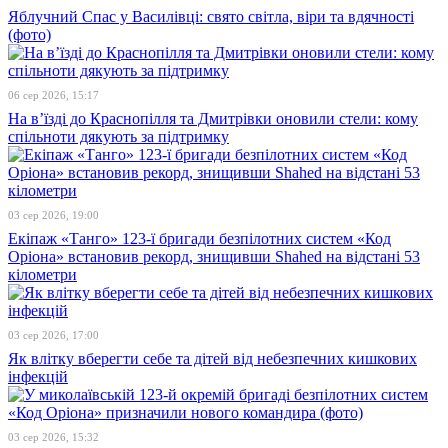
Яблучний Спас у Василівці: свято світла, віри та вдячності
(фото)
06 сер 2026, 15:17
На в’їзді до Краснопілля та Дмитрівки оновили стели: кому
спільноти дякують за підтримку
03 сер 2026, 19:00
Екіпаж «Танго» 123-ї бригади безпілотних систем «Код
Оріона» встановив рекорд, знищивши Shahed на відстані 53
кілометри
03 сер 2026, 17:00
Як влітку вберегти себе та дітей від небезпечних кишкових
інфекцій
03 сер 2026, 15:32