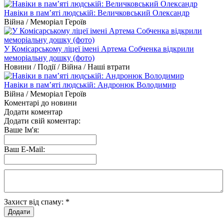
Навіки в пам’яті людській: Величковський Олександр
Війна / Меморіал Героїв
У Комісарському ліцеї імені Артема Собченка відкрили
меморіальну дошку (фото)
Новини / Події / Війна / Наші втрати
Навіки в пам’яті людській: Андронюк Володимир
Війна / Меморіал Героїв
Коментарі до новини
Додати коментар
Додати свій коментар:
Ваше Ім'я:
Ваш E-Mail:
Захист від спаму:
*