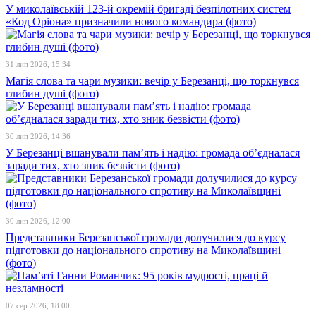
У миколаївській 123-й окремій бригаді безпілотних систем
«Код Оріона» призначили нового командира (фото)
31 лип 2026, 15:34
Магія слова та чари музики: вечір у Березанці, що торкнувся
глибин душі (фото)
30 лип 2026, 14:36
У Березанці вшанували пам’ять і надію: громада об’єдналася
заради тих, хто зник безвісти (фото)
30 лип 2026, 12:00
Представники Березанської громади долучилися до курсу
підготовки до національного спротиву на Миколаївщині
(фото)
07 сер 2026, 18:00