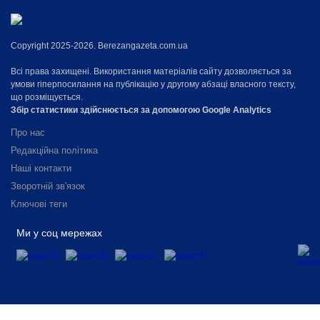
Copyright 2025-2026. Berezangazeta.com.ua
Всі права захищені. Використання матеріалів сайту дозволяється за
умови гіперпосилання на публікацію у другому абзаці власного тексту,
що розміщується.
Збір статистики здійснюється за допомогою Google Analytics
Про нас
Редакційна політика
Наші контакти
Зворотній зв'язок
Ключові теги
Ми у соц мережах