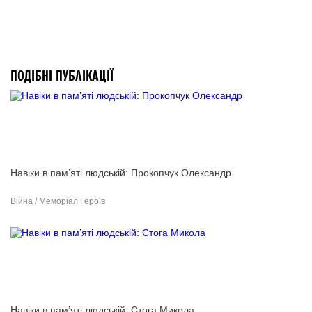
ПОДІБНІ ПУБЛІКАЦІЇ
Навіки в пам’яті людській: Прокопчук Олександр
Війна / Меморіал Героїв
Навіки в пам’яті людській: Стога Микола