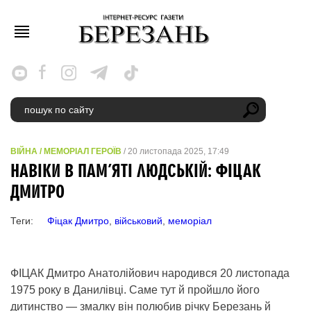
ВІЙНА
/
МЕМОРІАЛ ГЕРОЇВ
/ 20 листопада 2025, 17:49
НАВІКИ В ПАМ’ЯТІ ЛЮДСЬКІЙ: ФІЦАК
ДМИТРО
Теги:
Фіцак Дмитро
,
військовий
,
меморіал
ФІЦАК Дмитро Анатолійович народився 20 листопада
1975 року в Данилівці. Саме тут й пройшло його
дитинство — змалку він полюбив річку Березань й