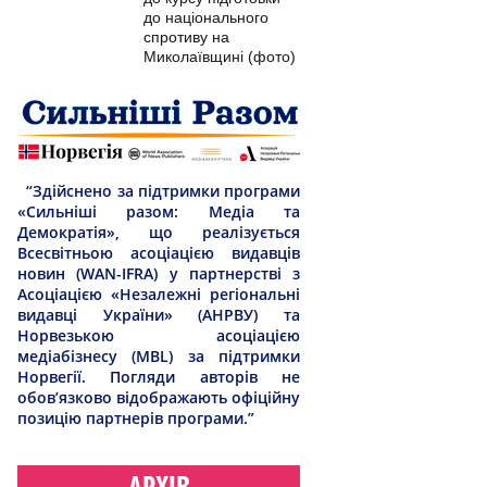
до національного
спротиву на
Миколаївщині (фото)
“Здійснено за підтримки програми
«Сильніші разом: Медіа та
Демократія», що реалізується
Всесвітньою асоціацією видавців
новин (WAN-IFRA) у партнерстві з
Асоціацією «Незалежні регіональні
видавці України» (АНРВУ) та
Норвезькою асоціацією
медіабізнесу (MBL) за підтримки
Норвегії. Погляди авторів не
обов’язково відображають офіційну
позицію партнерів програми.”
АРХІВ