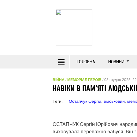
ГОЛОВНА
НОВИНИ
ВІЙНА
/
МЕМОРІАЛ ГЕРОЇВ
/ 03 грудня 2025, 22
НАВІКИ В ПАМ’ЯТІ ЛЮДСЬКІ
Теги:
Остапчук Сергій
,
військовий
,
мемо
ОСТАПЧУК Сергій Юрійович народивс
виховувала переважно бабуся. Він з