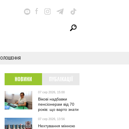
ГОЛОШЕННЯ
НОВИНИ
ПУБЛІКАЦІЇ
07 сер 2026, 15:00
Вікові надбавки
пенсіонерам від 70
років: що варто знати
07 сер 2026, 13:56
Нехтування мінною