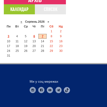
КАЛЕНДАР
СПИСОК
«
Серпень 2026 »
Пн
Вт
Ср
Чт
Пт
Сб
Нд
1
2
3
4
5
6
7
8
9
10
11
12
13
14
15
16
17
18
19
20
21
22
23
24
25
26
27
28
29
30
31
Ми у соц мережах