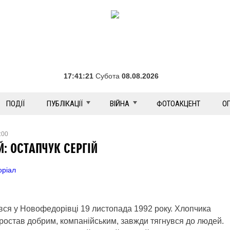
17:41:23
Субота
08.08.2026
ПОДІЇ
ПУБЛІКАЦІЇ
ВІЙНА
ФОТОАКЦЕНТ
О
:00
Й: ОСТАПЧУК СЕРГІЙ
ріал
я у Новофедорівці 19 листопада 1992 року. Хлопчика
ростав добрим, компанійським, завжди тягнувся до людей.