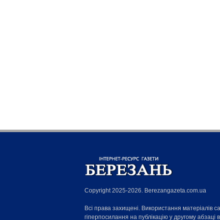
Copyright 2025-2026. Berezangazeta.com.ua
Всі права захищені. Використання матеріалів с
гіперпосилання на публікацію у другому абзаці 