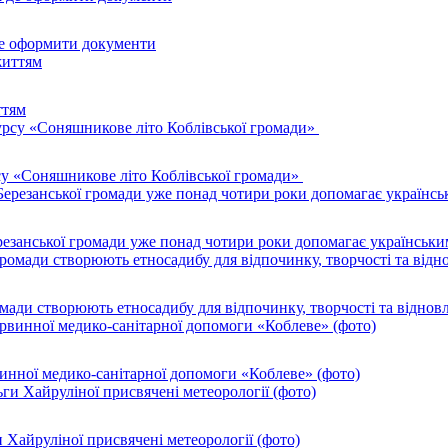
де оформити документи
ттям
су «Соняшникове літо Коблівської громади»
резанської громади уже понад чотири роки допомагає українськи
ромади створюють етносадибу для відпочинку, творчості та віднов
инної медико-санітарної допомоги «Коблеве» (фото)
 Хайруліної присвячені метеорології (фото)