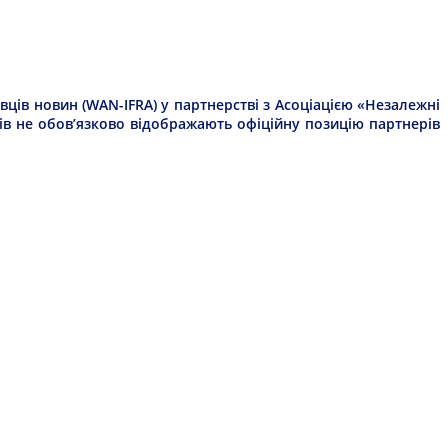
ців новин (WAN-IFRA) у партнерстві з Асоціацією «Незалежні
рів не обов’язково відображають офіційну позицію партнерів