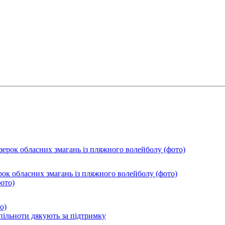
ок обласних змагань із пляжного волейболу (фото)
о)