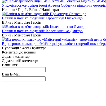
У Комісарському ліцеї імені Артема Собченка відкрили меморі
Новини / Події / Війна / Наші втрати
Навіки в пам’яті людській: Прокопчук Олександр
Війна / Меморіал Героїв
Навіки в пам’яті людській: Колесниченко Дмитро
Війна / Меморіал Героїв
Від перших ляльок до «Майстерні умільців»: творчий шлях бе
Публікації / Хобі / Культура
Коментарі до новини
Додати коментар
Додати свій коментар:
Ваше Ім'я:
Ваш E-Mail: