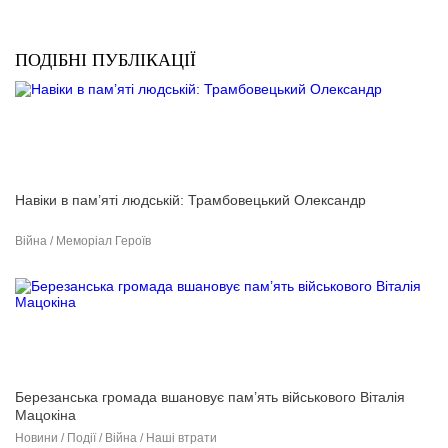
ПОДІБНІ ПУБЛІКАЦІЇ
Навіки в пам’яті людській: Трамбовецький Олександр
Війна / Меморіал Героїв
Березанська громада вшановує пам’ять військового Віталія
Мацокіна
Новини / Події / Війна / Наші втрати