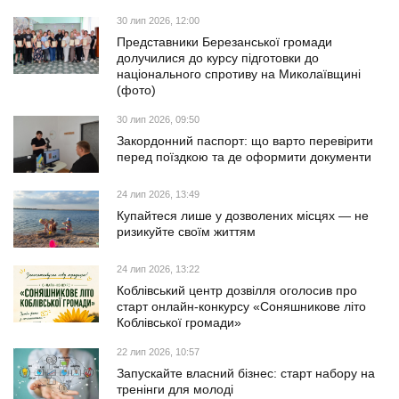
30 лип 2026, 12:00
Представники Березанської громади
долучилися до курсу підготовки до
національного спротиву на Миколаївщині
(фото)
30 лип 2026, 09:50
Закордонний паспорт: що варто перевірити
перед поїздкою та де оформити документи
24 лип 2026, 13:49
Купайтеся лише у дозволених місцях — не
ризикуйте своїм життям
24 лип 2026, 13:22
Коблівський центр дозвілля оголосив про
старт онлайн-конкурсу «Соняшникове літо
Коблівської громади»
22 лип 2026, 10:57
Запускайте власний бізнес: старт набору на
тренінги для молоді