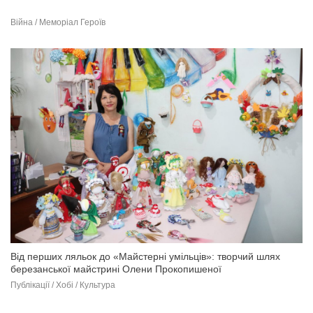
Війна / Меморіал Героїв
Від перших ляльок до «Майстерні умільців»: творчий шлях
березанської майстрині Олени Прокопишеної
Публікації / Хобі / Культура