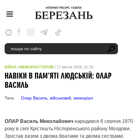
ВІЙНА
/
МЕМОРІАЛ ГЕРОЇВ
/ 17 квітня 2026, 21:30
НАВІКИ В ПАМ’ЯТІ ЛЮДСЬКІЙ: ОЛАР
ВАСИЛЬ
Теги:
Олар Василь
,
військовий
,
меморіал
ОЛАР Василь Миколайович
народився 6 серпня 1970
року в селі Крістешть Ніспоренського району Молдови.
Зростав разом з двома братами та двома сестрами.