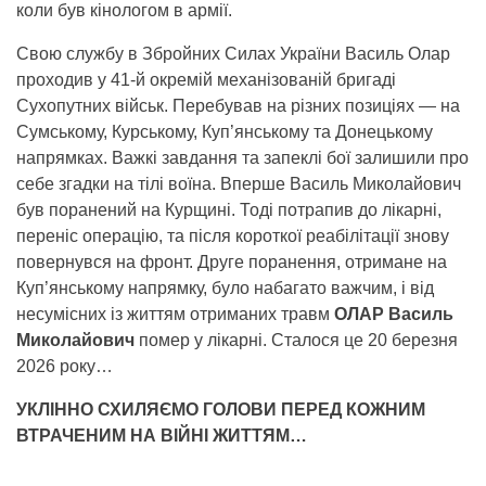
коли був кінологом в армії.
Свою службу в Збройних Силах України Василь Олар
проходив у 41-й окремій механізованій бригаді
Сухопутних військ. Перебував на різних позиціях — на
Сумському, Курському, Куп’янському та Донецькому
напрямках. Важкі завдання та запеклі бої залишили про
себе згадки на тілі воїна. Вперше Василь Миколайович
був поранений на Курщині. Тоді потрапив до лікарні,
переніс операцію, та після короткої реабілітації знову
повернувся на фронт. Друге поранення, отримане на
Куп’янському напрямку, було набагато важчим, і від
несумісних із життям отриманих травм
ОЛАР Василь
Миколайович
помер у лікарні. Сталося це 20 березня
2026 року…
УКЛІННО СХИЛЯЄМО ГОЛОВИ ПЕРЕД КОЖНИМ
ВТРАЧЕНИМ НА ВІЙНІ ЖИТТЯМ…