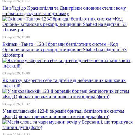
06 сер 2026, 15:17
На в’їзді до Краснопілля та Дмитрівки оновили стели: кому
спільноти дякують за підтримку
03 сер 2026, 19:00
Екіпаж «Танго» 123-ї бригади безпілотних систем «Код
Оріона» встановив рекорд, знищивши Shahed на відстані 53
кілометри
03 сер 2026, 17:00
Як влітку вберегти себе та дітей від небезпечних кишкових
інфекцій
03 сер 2026, 15:32
У миколаївській 123-й окремій бригаді безпілотних систем
«Код Оріона» призначили нового командира (фото)
31 лип 2026, 15:34