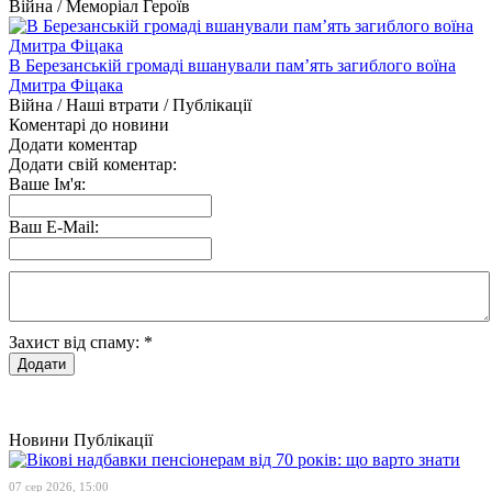
Війна / Меморіал Героїв
В Березанській громаді вшанували пам’ять загиблого воїна
Дмитра Фіцака
Війна / Наші втрати / Публікації
Коментарі до новини
Додати коментар
Додати свій коментар:
Ваше Ім'я:
Ваш E-Mail:
Захист від спаму:
*
Новини
Публікації
07 сер 2026, 15:00