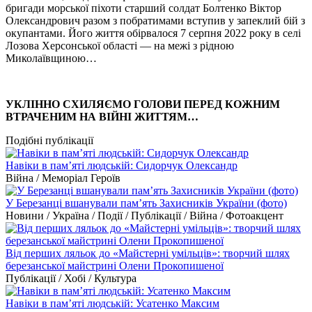
бригади морської піхоти старший солдат Болтенко Віктор
Олександрович разом з побратимами вступив у запеклий бій з
окупантами. Його життя обірвалося 7 серпня 2022 року в селі
Лозова Херсонської області — на межі з рідною
Миколаївщиною…
УКЛІННО СХИЛЯЄМО ГОЛОВИ ПЕРЕД КОЖНИМ
ВТРАЧЕНИМ НА ВІЙНІ ЖИТТЯМ…
Подібні публікації
Навіки в пам’яті людській: Сидорчук Олександр
Війна / Меморіал Героїв
У Березанці вшанували пам’ять Захисників України (фото)
Новини / Україна / Події / Публікації / Війна / Фотоакцент
Від перших ляльок до «Майстерні умільців»: творчий шлях
березанської майстрині Олени Прокопишеної
Публікації / Хобі / Культура
Навіки в пам’яті людській: Усатенко Максим