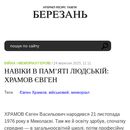
ВІЙНА
/
МЕМОРІАЛ ГЕРОЇВ
/ 24 вересня 2025, 11:11
НАВІКИ В ПАМ’ЯТІ ЛЮДСЬКІЙ:
ХРАМОВ ЄВГЕН
Теги:
Євген Храмов
,
військовий
,
меморіал
ХРАМОВ Євген Васильович народився 21 листопада
1976 року в Миколаєві. Там же й освіту здобув, спочатку
середню — в загальноосвітній школі, потім професійну