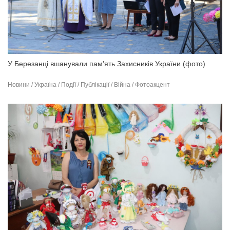
У Березанці вшанували пам’ять Захисників України (фото)
Новини / Україна / Події / Публікації / Війна / Фотоакцент