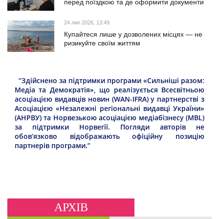
перед поїздкою та де оформити документи
24 лип 2026, 13:49
Купайтеся лише у дозволених місцях — не
ризикуйте своїм життям
“Здійснено за підтримки програми «Сильніші разом:
Медіа та Демократія», що реалізується Всесвітньою
асоціацією видавців новин (WAN-IFRA) у партнерстві з
Асоціацією «Незалежні регіональні видавці України»
(АНРВУ) та Норвезькою асоціацією медіабізнесу (MBL)
за підтримки Норвегії. Погляди авторів не
обов’язково відображають офіційну позицію
партнерів програми.”
АРХІВ