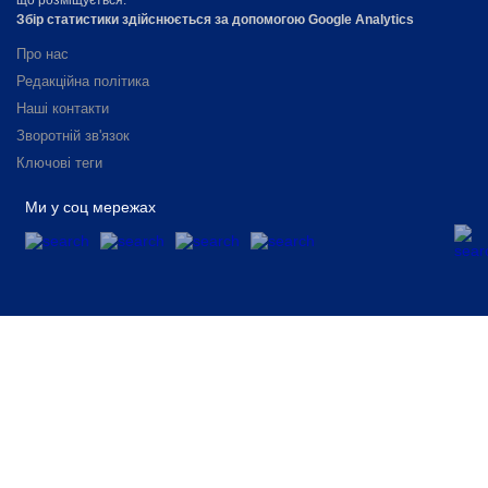
що розміщується.
Збір статистики здійснюється за допомогою Google Analytics
Про нас
Редакційна політика
Наші контакти
Зворотній зв'язок
Ключові теги
Ми у соц мережах