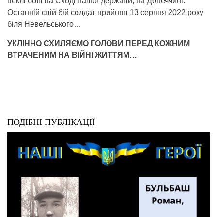
пеклі боїв на Сході нашої держави, на Донеччині.
Останній свій бій солдат прийняв 13 серпня 2022 року
біля Невельського…
УКЛІННО СХИЛЯЄМО ГОЛОВИ ПЕРЕД КОЖНИМ
ВТРАЧЕНИМ НА ВІЙНІ ЖИТТЯМ…
ПОДІБНІ ПУБЛІКАЦІЇ