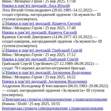
Війна / Меморіал Героїв
/ 25 вер 2025, 17:58
Навіки в пам’яті людській: Лось Віталій
Лось Віталій Олександрович (20.02.1985–14.12.2022) —
солдат-стрілець, нагороджений орденом «За мужність» ІІІ
ступеня (посмертно).
Війна / Меморіал Героїв
/ 25 вер 2025, 17:49
Навіки в пам’яті людській: Кравчук Євгеній
Кравчук Євгеній Дмитрович (14.06.1977–03.10.2022) —
солдат-навідник, нагороджений орденом «За мужність» ІІІ
ступеня (посмертно).
Війна / Меморіал Героїв
/ 25 вер 2025, 17:12
Навіки в пам’яті людській: Грабський Сергій
Грабський Сергій Сергійович (27.12.1989–06.09.2022) —
солдат 79-ї окремої десантно-штурмової бригади.
Війна / Меморіал Героїв
/ 25 вер 2025, 16:22
Навіки в пам’яті людській: Андронюк Володимир
Андронюк Володимир В’ячеславович (06.01.1983–29.08.2022)
— солдат, нагороджений орденом «За мужність» ІІІ ступеня
(посмертно).
Новини / Події
/ 25 вер 2025, 10:55
Березанська громада співпрацюватиме з правозахисниками