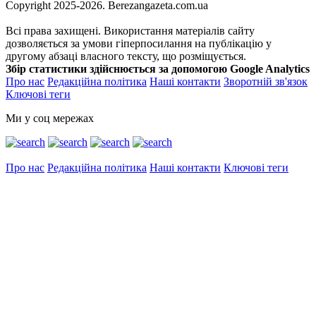
Copyright 2025-2026. Berezangazeta.com.ua
Всі права захищені. Використання матеріалів сайту
дозволяється за умови гіперпосилання на публікацію у
другому абзаці власного тексту, що розміщується.
Збір статистики здійснюється за допомогою Google Analytics
Про нас
Редакційна політика
Наші контакти
Зворотній зв'язок
Ключові теги
Ми у соц мережах
Про нас
Редакційна політика
Наші контакти
Ключові теги