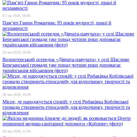
07 сер 2026, 18:00
Пам’яті Ганни Романчик: 95 років мудрості, праці й
незламності
29 лип 2026, 18:40
Волонтерський осередок «Дівчата-павучата» у селі Щасливе
Березанської громади уже понад чотири роки допомагає
українським військовим (фото)
28 лип 2026, 16:28
Місце, де народжується спокій: у селі Рибаківка Коблівської
громади створюють етносадибу для відпочинку, творчості та
відновлення
28 лип 2026, 13:56