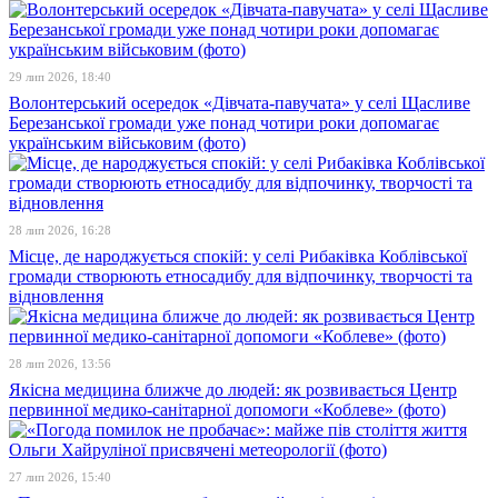
29 лип 2026, 18:40
Волонтерський осередок «Дівчата-павучата» у селі Щасливе
Березанської громади уже понад чотири роки допомагає
українським військовим (фото)
28 лип 2026, 16:28
Місце, де народжується спокій: у селі Рибаківка Коблівської
громади створюють етносадибу для відпочинку, творчості та
відновлення
28 лип 2026, 13:56
Якісна медицина ближче до людей: як розвивається Центр
первинної медико-санітарної допомоги «Коблеве» (фото)
27 лип 2026, 15:40