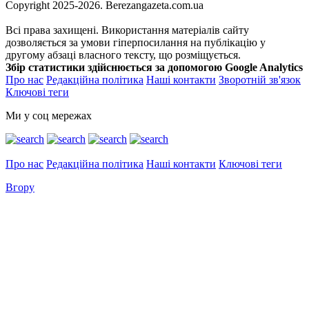
Copyright 2025-2026. Berezangazeta.com.ua
Всі права захищені. Використання матеріалів сайту
дозволяється за умови гіперпосилання на публікацію у
другому абзаці власного тексту, що розміщується.
Збір статистики здійснюється за допомогою Google Analytics
Про нас
Редакційна політика
Наші контакти
Зворотній зв'язок
Ключові теги
Ми у соц мережах
Про нас
Редакційна політика
Наші контакти
Ключові теги
Вгору