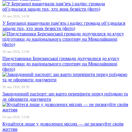
30 лип 2026, 14:36
У Березанці вшанували пам’ять і надію: громада об’єдналася
заради тих, хто зник безвісти (фото)
30 лип 2026, 12:00
Представники Березанської громади долучилися до курсу
підготовки до національного спротиву на Миколаївщині
(фото)
30 лип 2026, 09:50
Закордонний паспорт: що варто перевірити перед поїздкою та
де оформити документи
24 лип 2026, 13:49
Купайтеся лише у дозволених місцях — не ризикуйте своїм
життям