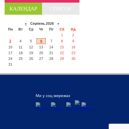
КАЛЕНДАР
СПИСОК
«
Серпень 2026 »
Пн
Вт
Ср
Чт
Пт
Сб
Нд
1
2
3
4
5
6
7
8
9
10
11
12
13
14
15
16
17
18
19
20
21
22
23
24
25
26
27
28
29
30
31
Ми у соц мережах