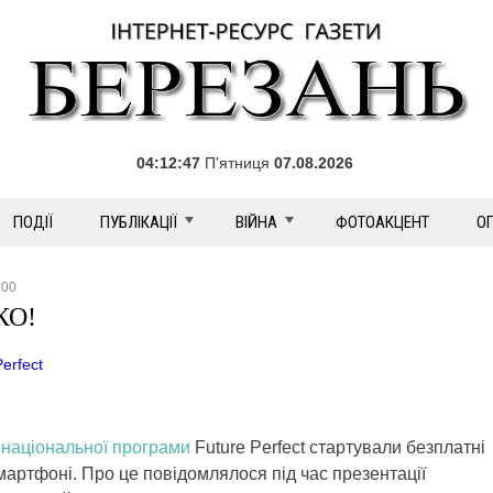
04:12:49
П'ятниця
07.08.2026
ПОДІЇ
ПУБЛІКАЦІЇ
ВІЙНА
ФОТОАКЦЕНТ
О
:00
КО!
erfect
національної програми
Future Perfect стартували безплатні
 смартфоні. Про це повідомлялося
під час презентації