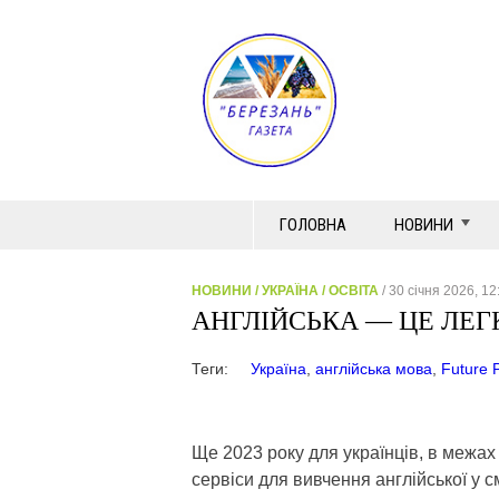
ГОЛОВНА
НОВИНИ
НОВИНИ
/
УКРАЇНА
/
ОСВІТА
/ 30 січня 2026, 12
АНГЛІЙСЬКА — ЦЕ ЛЕГ
Теги:
Україна
,
англійська мова
,
Future P
Ще 2023 року для українців, в межах
сервіси для вивчення англійської у