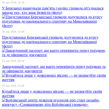
30 лип 2026, 14:36
У Березанці вшанували пам’ять і надію: громада об’єдналася
заради тих, хто зник безвісти (фото)
30 лип 2026, 12:00
Представники Березанської громади долучилися до курсу
підготовки до національного спротиву на Миколаївщині
(фото)
30 лип 2026, 09:50
Закордонний паспорт: що варто перевірити перед поїздкою та
де оформити документи
24 лип 2026, 13:49
Купайтеся лише у дозволених місцях — не ризикуйте своїм
життям