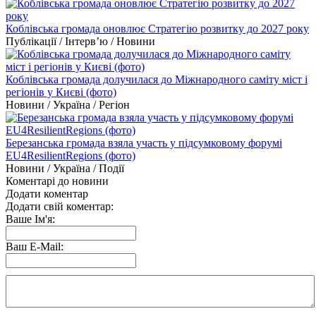
Коблівська громада оновлює Стратегію розвитку до 2027 року
Публікації / Інтерв’ю / Новини
Коблівська громада долучилася до Міжнародного саміту міст і
регіонів у Києві (фото)
Новини / Україна / Регіон
Березанська громада взяла участь у підсумковому форумі
EU4ResilientRegions (фото)
Новини / Україна / Події
Коментарі до новини
Додати коментар
Додати свій коментар:
Ваше Ім'я:
Ваш E-Mail: