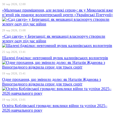
30 чер 2026, 12:00
«Маленьке приміщення, але великі серця»: як у Миколаєві вже
п’ятий рік працює волонтерський центр «Українські Плетунії»
29 чер 2026, 15:08
«Сад сакур» у Березанці: як мешканці власноруч створили
зелену оазу під час війни
25 чер 2026, 13:41
Шалені бджілки: невтомний вулик калинівських волонтерів
19 чер 2026, 15:41
Одне прохання, що змінило долю: як Наталія Жданова з
Виноградного відкрила серце для трьох сиріт
19 чер 2026, 13:01
Освіта Коблівської громади: виклики війни та успіхи 2025–
2026 навчального року