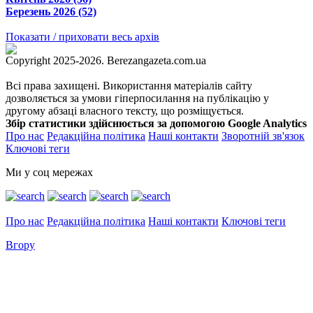
Березень 2026 (52)
Показати / приховати весь архів
Copyright 2025-2026. Berezangazeta.com.ua
Всі права захищені. Використання матеріалів сайту
дозволяється за умови гіперпосилання на публікацію у
другому абзаці власного тексту, що розміщується.
Збір статистики здійснюється за допомогою Google Analytics
Про нас
Редакційна політика
Наші контакти
Зворотній зв'язок
Ключові теги
Ми у соц мережах
Про нас
Редакційна політика
Наші контакти
Ключові теги
Вгору