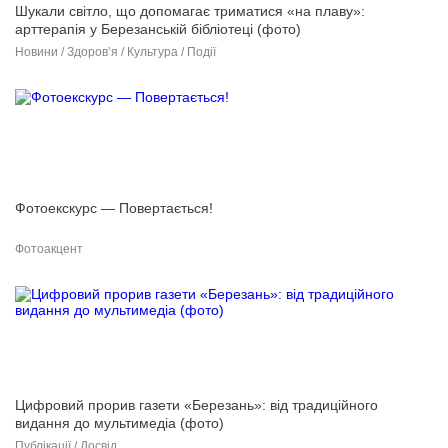
Шукали світло, що допомагає триматися «на плаву»:
арттерапія у Березанській бібліотеці (фото)
Новини / Здоров’я / Культура / Події
Фотоекскурс — Повертається!
Фотоакцент
Цифровий прорив газети «Березань»: від традиційного
видання до мультимедіа (фото)
Публікації / Досвід