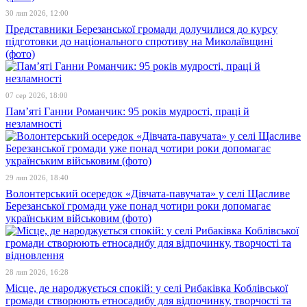
30 лип 2026, 12:00
Представники Березанської громади долучилися до курсу
підготовки до національного спротиву на Миколаївщині
(фото)
07 сер 2026, 18:00
Пам’яті Ганни Романчик: 95 років мудрості, праці й
незламності
29 лип 2026, 18:40
Волонтерський осередок «Дівчата-павучата» у селі Щасливе
Березанської громади уже понад чотири роки допомагає
українським військовим (фото)
28 лип 2026, 16:28
Місце, де народжується спокій: у селі Рибаківка Коблівської
громади створюють етносадибу для відпочинку, творчості та