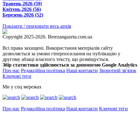
Травень 2026 (59)
Квітень 2026 (56)
Березень 2026 (52)
Показати / приховати весь архів
Copyright 2025-2026. Berezangazeta.com.ua
Всі права захищені. Використання матеріалів сайту
дозволяється за умови гіперпосилання на публікацію у
другому абзаці власного тексту, що розміщується.
Збір статистики здійснюється за допомогою Google Analytics
Про нас
Редакційна політика
Наші контакти
Зворотній зв'язок
Ключові теги
Ми у соц мережах
Про нас
Редакційна політика
Наші контакти
Ключові теги