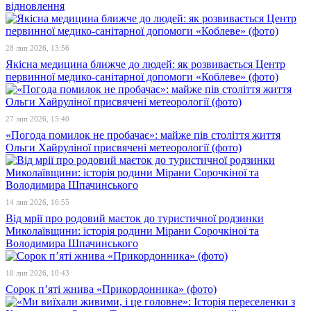
відновлення
28 лип 2026, 13:56
Якісна медицина ближче до людей: як розвивається Центр
первинної медико-санітарної допомоги «Коблеве» (фото)
27 лип 2026, 15:40
«Погода помилок не пробачає»: майже пів століття життя
Ольги Хайруліної присвячені метеорології (фото)
14 лип 2026, 16:55
Від мрії про родовий маєток до туристичної родзинки
Миколаївщини: історія родини Мірани Сорочкіної та
Володимира Шпачинського
10 лип 2026, 10:43
Сорок п’яті жнива «Прикордонника» (фото)