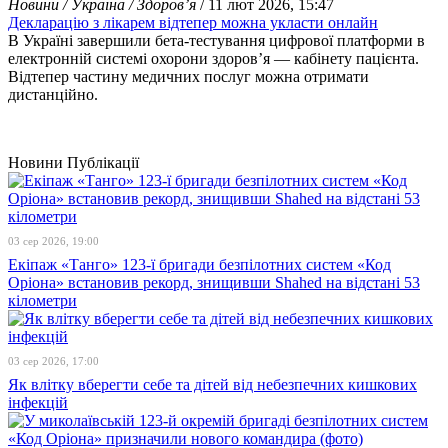
Новини / Україна / Здоров’я
/ 11 лют 2026, 15:47
Декларацію з лікарем відтепер можна укласти онлайн
В Україні завершили бета-тестування цифрової платформи в
електронній системі охорони здоров’я — кабінету пацієнта.
Відтепер частину медичних послуг можна отримати
дистанційно.
Новини
Публікації
03 сер 2026, 19:00
Екіпаж «Танго» 123-ї бригади безпілотних систем «Код
Оріона» встановив рекорд, знищивши Shahed на відстані 53
кілометри
03 сер 2026, 17:00
Як влітку вберегти себе та дітей від небезпечних кишкових
інфекцій