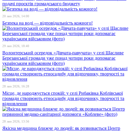
подачі проєктів громадського бюджету
20 лип 2026, 14:00
Безпека на воді — відповідальність кожного!
29 лип 2026, 18:40
Волонтерський осередок «Дівчата-павучата» у селі Щасливе
Березанської громади уже понад чотири роки допомагає
українським військовим (фото)
28 лип 2026, 16:28
Місце, де народжується спокій: у селі Рибаківка Коблівської
громади створюють етносадибу для відпочинку, творчості та
відновлення
28 лип 2026, 13:56
Якісна медицина ближче до людей: як розвивається Центр