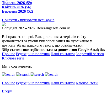
Травень 2026 (59)
Квітень 2026 (56)
Березень 2026 (52)
Показати / приховати весь архів
Copyright 2025-2026. Berezangazeta.com.ua
Всі права захищені. Використання матеріалів сайту
дозволяється за умови гіперпосилання на публікацію у
другому абзаці власного тексту, що розміщується.
Збір статистики здійснюється за допомогою Google Analytics
Про нас
Редакційна політика
Наші контакти
Зворотній зв'язок
Ключові теги
Ми у соц мережах
Про нас
Редакційна політика
Наші контакти
Ключові теги
Вгору