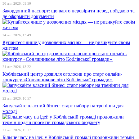
30 лип 2026, 09:50
Закордонний паспорт: що варто перевірити перед поїздкою та
де оформити документи
24 лип 2026, 13:49
Купайтеся лише у дозволених місцях — не ризикуйте своїм
життям
24 лип 2026, 13:22
Коблівський центр дозвілля оголосив про старт онлайн-
конкурсу «Соняшникове літо Коблівської громади»
22 лип 2026, 10:57
Запускайте власний бізнес: старт набору на тренінги для
молоді
21 лип 2026, 15:17
Більше часу на ідеї: у Коблівській громаді продовжили термін